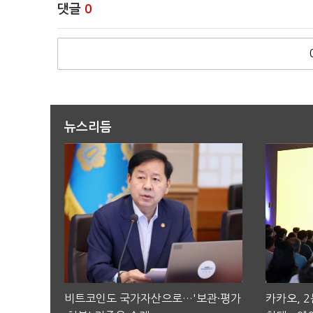
댓글
0
뉴스리듬
비트코인도 국가자산으로…'보관·평가
카카오, 