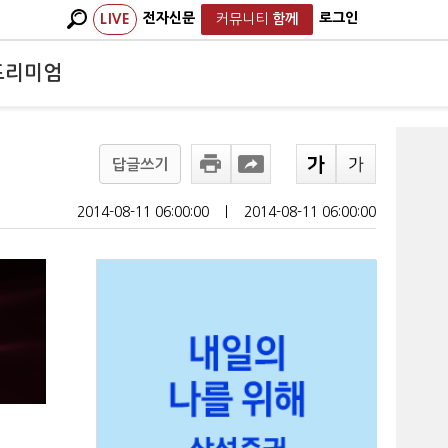
전자신문
로그인
LIVE
커뮤니티
함께
프리미엄
답글쓰기
2014-08-11 06:00:00
ㅣ
2014-08-11 06:00:00