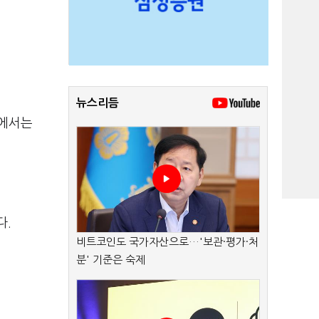
뉴스리듬
부에서는
다.
비트코인도 국가자산으로…'보관·평가·처
분' 기준은 숙제