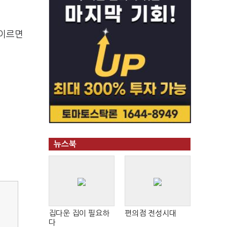
 이르면
뉴스북
집다운 집이 필요하
편의점 전성시대
다