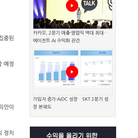
카카오, 2분기 매출·영업익 역대 최대…
 집중된
에이전트 AI 수익화 관건
할 예정
가입자 증가·AIDC 성장…SKT 2분기 성
동의안이
장 본궤도
의 정치