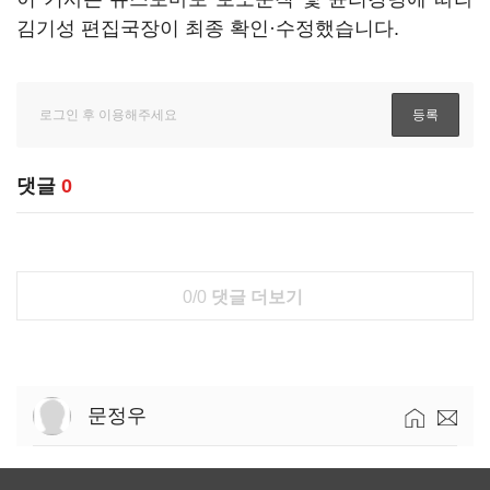
김기성 편집국장이 최종 확인·수정했습니다.
댓글
0
0/0
댓글 더보기
문정우