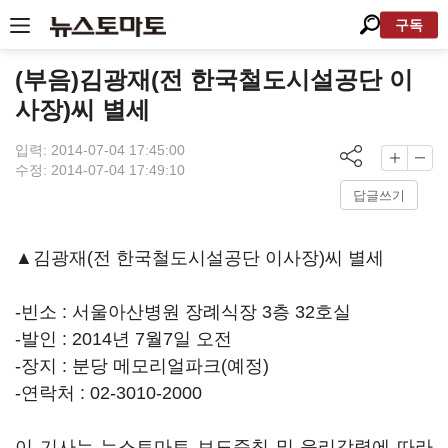
구독
(부음)김광재(전 한국철도시설공단 이
사장)씨 별세
입력: 2014-07-04 17:45:00
수정: 2014-07-04 17:49:10
답글쓰기
▲김광재(전 한국철도시설공단 이사장)씨 별세
-빈소 : 서울아산병원 장례식장 3층 32호실
-발인 : 2014년 7월7일 오전
-장지 : 분당 메모리얼파크(예정)
-연락처 : 02-3010-2000
이 기사는 뉴스토마토 보도준칙 및 윤리강령에 따라