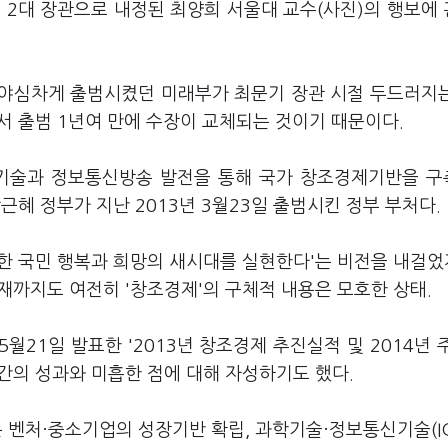
 2대 장관으로 내정된 최양희 서울대 교수(사진)의 행보에
 야심차게 출범시켰던 미래부가 최문기 장관 시절 두드러지
서 출범 1년여 만에 수장이 교체되는 것이기 때문이다.
기술과 정보통신방송 발전을 통해 국가 창조경제기반을 
박근혜 정부가 지난 2013년 3월23일 출범시킨 정부 부처다.
한 국민 행복과 희망의 새시대를 실현한다'는 비전을 내걸었
재까지도 여전히 '창조경제'의 구체적 내용은 모호한 상태.
5월21일 발표한 '2013년 창조경제 추진실적 및 2014년 
간의 성과와 미흡한 점에 대해 자성하기도 했다.
벤처·중소기업의 성장기반 확립, 과학기술·정보통신기술(IC