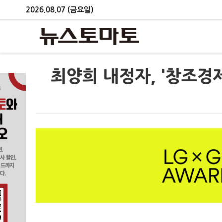
2026.08.07 (금요일)
최양희 내정자, '창조경