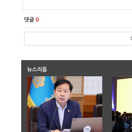
댓글
0
뉴스리듬