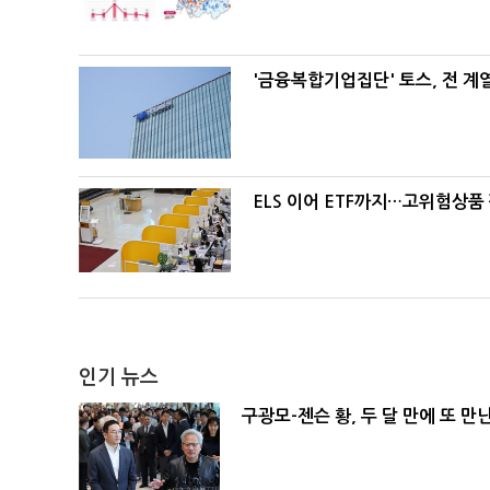
'금융복합기업집단' 토스, 전 
ELS 이어 ETF까지…고위험상품
인기 뉴스
구광모-젠슨 황, 두 달 만에 또 만