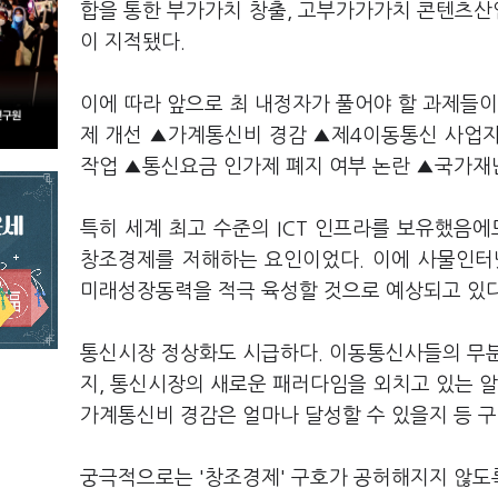
합을 통한 부가가치 창출, 고부가가가치 콘텐츠산업 
이 지적됐다.
이에 따라 앞으로 최 내정자가 풀어야 할 과제들이 
제 개선 ▲가계통신비 경감 ▲제4이동통신 사업자
작업 ▲통신요금 인가제 폐지 여부 논란 ▲국가재
특히 세계 최고 수준의 ICT 인프라를 보유했음
창조경제를 저해하는 요인이었다. 이에 사물인터
미래성장동력을 적극 육성할 것으로 예상되고 있다
통신시장 정상화도 시급하다. 이동통신사들의 무분
지, 통신시장의 새로운 패러다임을 외치고 있는 
가계통신비 경감은 얼마나 달성할 수 있을지 등 
궁극적으로는 '창조경제' 구호가 공허해지지 않도