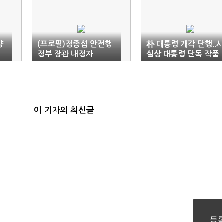
양
(프로필)정종섭 안전행
朴 대통령 개각 단행..
정부 장관 내정자
실상 대통령 단독 작품
(종합)
이 기자의 최신글