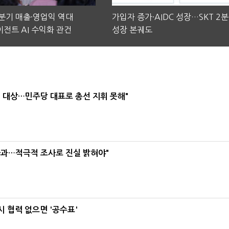
2분기 매출·영업익 역대
가입자 증가·AIDC 성장…SKT 2
전트 AI 수익화 관건
성장 본궤도
택' 대상…민주당 대표로 총선 지휘 못해"
사과…적극적 조사로 진실 밝혀야"
 협력 없으면 '공수표'