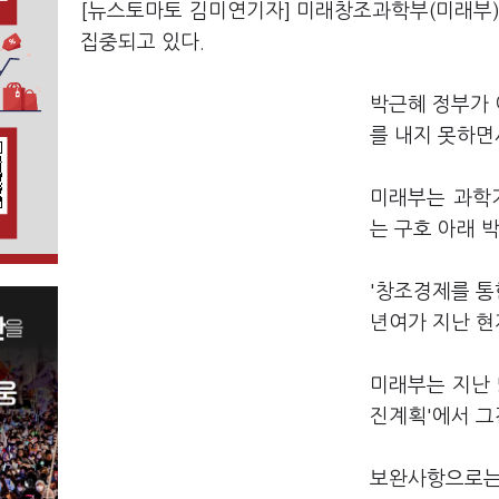
[뉴스토마토 김미연기자] 미래창조과학부(미래부)
집중되고 있다.
박근혜 정부가
를 내지 못하면
미래부는 과학
는 구호 아래 
'창조경제를 통
년여가 지난 현
미래부는 지난 
진계획'에서 그
보완사항으로는 