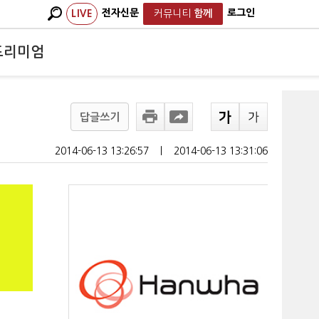
전자신문
로그인
LIVE
커뮤니티
함께
프리미엄
답글쓰기
2014-06-13 13:26:57
ㅣ
2014-06-13 13:31:06