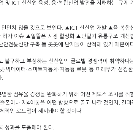
및 ICT 신산업 육성, 융·복합산업 발전을 저해하는 규제 
만만치 않을 것으로 보인다. ▲ICT 신산업 개발 ▲융·복합
 허가 이슈 ▲알뜰폰 시장 활성화 ▲단말기 유통구조 개선
난안전통신망 구축 등 곳곳에 난제들이 산적해 있기 때문이다
에도 불구하고 부상하는 신산업의 글로벌 경쟁력이 취약하다
넷·빅데이터·스마트자동차·지능형 로봇 등 미래부가 선정한
.
별한 점유율 경쟁을 완화하기 위해 어떤 제도적 조치를 취
알뜰폰이나 제4이통을 어떤 방향으로 끌고 나갈 것인지, 결
구체적인 로드맵이 제시돼야 할 것이다.
록 성과를 도출해야 한다.