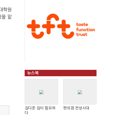
술대학원
장을 맡
뉴스북
집다운 집이 필요하
편의점 전성시대
다