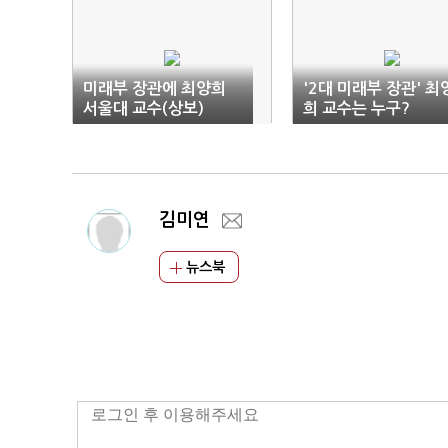
미래부 장관에 최양희
'2대 미래부 장관' 최
서울대 교수(상보)
희 교수는 누구?
김미연
뉴스북