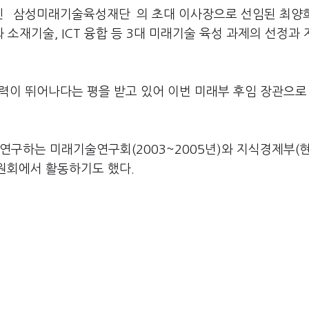
 `삼성미래기술육성재단`의 초대 이사장으로 선임된 최양
소재기술, ICT 융합 등 3대 미래기술 육성 과제의 선정과
진력이 뛰어나다는 평을 받고 있어 이번 미래부 후임 장관으로
연구하는 미래기술연구회(2003~2005년)와 지식경제부(
원회에서 활동하기도 했다.