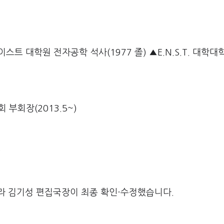
스트 대학원 전자공학 석사(1977 졸) ▲E.N.S.T. 대학대
부회장(2013.5~)
)
라 김기성 편집국장이 최종 확인·수정했습니다.