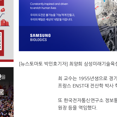
[뉴스토마토 박민호기자] 최양희 삼성미래기술육
최 교수는 1955년생으로 경
프랑스 ENST대 전산학 박사 
또 한국전자통신연구소 정보
원장 등을 역임했다.