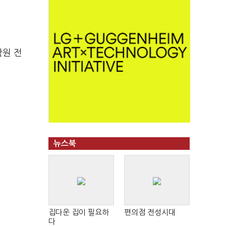
학원 전
뉴스북
집다운 집이 필요하
편의점 전성시대
다