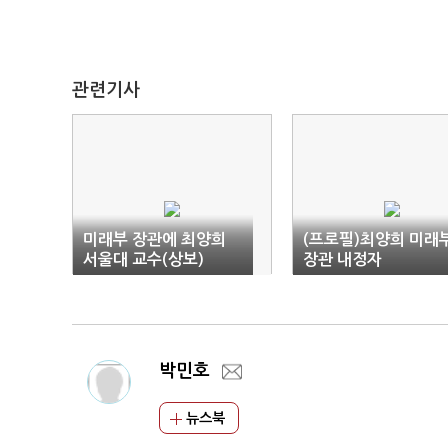
관련기사
미래부 장관에 최양희
(프로필)최양희 미래
서울대 교수(상보)
장관 내정자
박민호
뉴스북