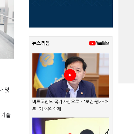
뉴스리듬
사 및
비트코인도 국가자산으로…'보관·평가·처
분' 기준은 숙제
합기술