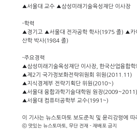
▲서울대 교수 ▲삼성미래기술육성재단 이사장
-학력
▲경기고 ▲서울대 전자공학 학사(1975 졸) ▲카이
산학 박사(1984 졸)
-주요경력
▲삼성미래기술육성재단 이사장, 한국산업융합학회 
▲제2기 국가정보화전략위원회 위원(2011.11)
▲지식경제부 전략기획단 위원(2010~)
▲서울대 융합과학기술대학원 원장(2009~2011
▲서울대 컴퓨터공학부 교수(1991~)
이 기사는 뉴스토마토 보도준칙 및 윤리강령에 따
ⓒ 맛있는 뉴스토마토, 무단 전재 - 재배포 금지