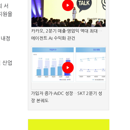
희 서
 지원을
카카오, 2분기 매출·영업익 역대 최대…
 내정
에이전트 AI 수익화 관건
현 산업
가입자 증가·AIDC 성장…SKT 2분기 성
장 본궤도