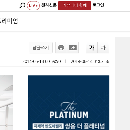
전자신문
로그인
LIVE
커뮤니티
함께
프리미엄
답글쓰기
2014-06-14 00:59:50
ㅣ
2014-06-14 01:03:56