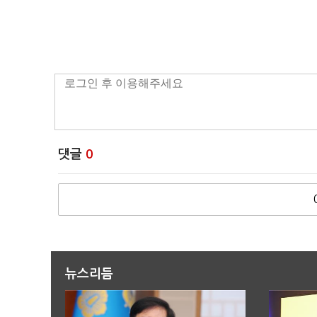
댓글
0
뉴스리듬