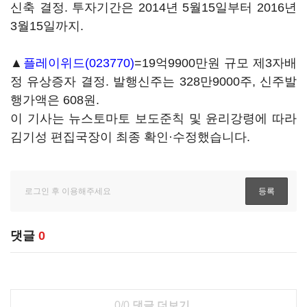
신축 결정. 투자기간은 2014년 5월15일부터 2016년
3월15일까지.
▲
플레이위드(023770)
=19억9900만원 규모 제3자배
정 유상증자 결정. 발행신주는 328만9000주, 신주발
행가액은 608원.
이 기사는 뉴스토마토 보도준칙 및 윤리강령에 따라
김기성 편집국장이 최종 확인·수정했습니다.
댓글
0
0/0
댓글 더보기