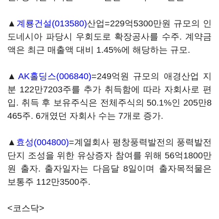
▲
계룡건설(013580)
산업=229억5300만원 규모의 인
도네시아 파당시 우회도로 확장공사를 수주. 계약금
액은 최근 매출액 대비 1.45%에 해당하는 규모.
▲
AK홀딩스(006840)
=249억원 규모의 애경산업 지
분 122만7203주를 추가 취득함에 따라 자회사로 편
입. 취득 후 보유주식은 전체주식의 50.1%인 205만8
465주. 6개였던 자회사 수는 7개로 증가.
▲
효성(004800)
=계열회사 평창풍력발전의 풍력발전
단지 조성을 위한 유상증자 참여를 위해 56억1800만
원 출자. 출자일자는 다음달 8일이며 출자목적물은
보통주 112만3500주.
<코스닥>