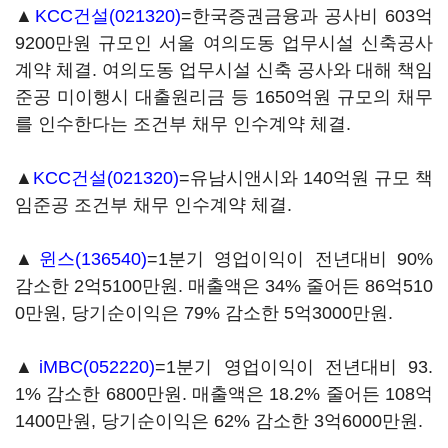
▲
KCC건설(021320)
=한국증권금융과 공사비 603억
9200만원 규모인 서울 여의도동 업무시설 신축공사
계약 체결. 여의도동 업무시설 신축 공사와 대해 책임
준공 미이행시 대출원리금 등 1650억원 규모의 채무
를 인수한다는 조건부 채무 인수계약 체결.
▲
KCC건설(021320)
=유남시앤시와 140억원 규모 책
임준공 조건부 채무 인수계약 체결.
▲
윈스(136540)
=1분기 영업이익이 전년대비 90%
감소한 2억5100만원. 매출액은 34% 줄어든 86억510
0만원, 당기순이익은 79% 감소한 5억3000만원.
▲
iMBC(052220)
=1분기 영업이익이 전년대비 93.
1% 감소한 6800만원. 매출액은 18.2% 줄어든 108억
1400만원, 당기순이익은 62% 감소한 3억6000만원.