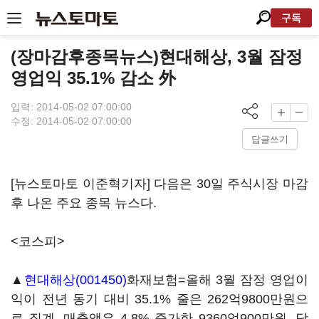
구독
(장마감후종목뉴스)현대해상, 3월 잠정
영업익 35.1% 감소 外
입력: 2014-05-02 07:00:00
수정: 2014-05-02 07:00:00
답글쓰기
[뉴스토마토 이준혁기자] 다음은 30일 주식시장 마감
후 나온 주요 종목 뉴스다.
<코스피>
▲
현대해상(001450)
화재보험=올해 3월 잠정 영업이
익이 전년 동기 대비 35.1% 줄은 262억9800만원으
로 집계. 매출액은 4.8% 증가한 9360억900만원, 당