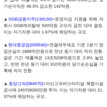
기순이익은 48.3% 감소한 142억원.
▲
DGB금융지주(139130)
=운영자금 지원을 위해 자
회사 DGB캐피탈에 500억원 규모의 금전 대여 결정.
이는 자기자본 대비 1.67%에 해당하는 규모.
▲
현대중공업(009540)
=연결재무제표 기준 1분기 영
업손실이 1889억만원으로 전년 동기 대비 적자 전환.
같은 기간 매출액은 13조5208억원으로 2.9% 늘었
고, 반면 전년 동기 대비 910억원의 당기순손실을 기
록해 적자 전환.
▲
동양고속(084670)
=아산고속버스터미널 복합시설
공사에 245억8000만원 투자. 이는 자기자본 대비 21.
37%에 해당하는 규모.