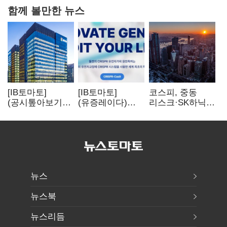
함께 볼만한 뉴스
[IB토마토]
[IB토마토]
코스피, 중동
(공시톺아보기)
(유증레이다)
리스크·SK하닉
수주 공시, 왜
툴젠, 조달액
5% 급락에
바로 매출로
3분의 1 토막…
뒷걸음
잡히지 않을까
특허소송
비용부터 챙긴다
뉴스
뉴스북
뉴스리듬