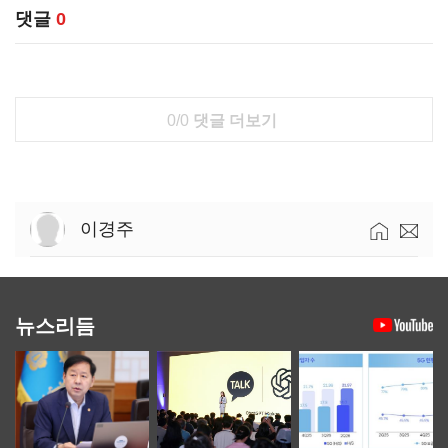
댓글
0
0/0
댓글 더보기
이경주
뉴스리듬