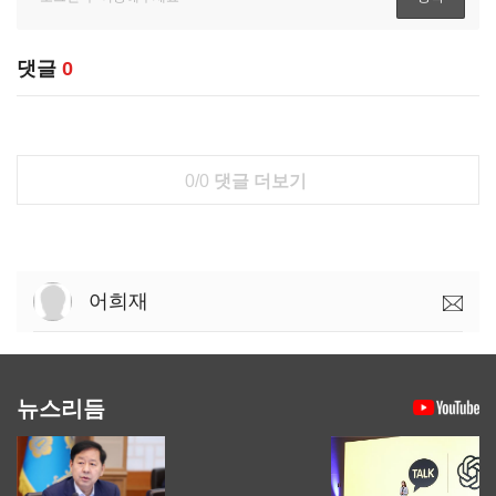
댓글
0
0/0
댓글 더보기
어희재
뉴스리듬