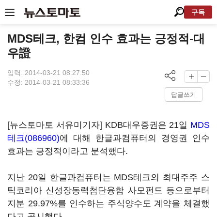
구독
MDS테크, 한컴 인수 효과는 긍정적-대
우證
입력: 2014-03-21 08:27:50
수정: 2014-03-21 08:33:36
답글쓰기
[뉴스토마토 서유미기자] KDB대우증권은 21일
MDS
테크(086960)
에 대해 한글과컴퓨터의 경영권 인수
효과는 긍정적이라고 분석했다.
지난 20일 한글과컴퓨터는 MDS테크의 최대주주 스
틱코리아 신성장동력첨단융합 사모펀드 등으로부터
지분 29.97%를 인수하는 주식양수도 계약을 체결했
다고 공시했다.