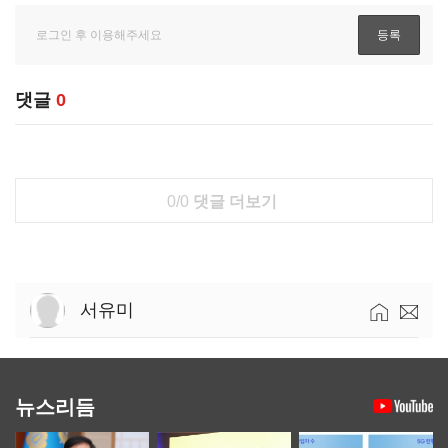
댓글
0
0/0
댓글 더보기
서유미
뉴스리듬