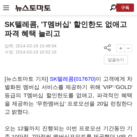
구독
SK텔레콤, 'T멤버십' 할인한도 없애고
파격 혜택 늘리고
입력: 2014-03-19 10:48:04
수정: 2014-03-19 10:52:16
답글쓰기
[뉴스토마토 기자]
SK텔레콤(017670)
이 고객에게 차
별화된 멤버십 서비스를 제공하기 위해 'VIP'·'GOLD'
등급의 T멤버십 할인한도를 없애고, 파격적인 혜택
을 제공하는 '무한멤버십' 프로모션을 20일 런칭한다
고 밝혔다.
오는 12월까지 진행되는 이번 프로모션 기간동안 기
존 10만점, 7만점씩 멤버십포인트를 제공했던 VIP, G