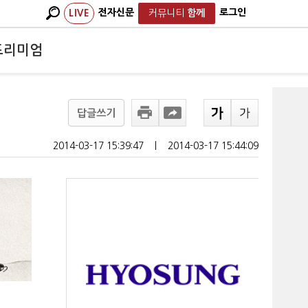
전자신문
로그인
LIVE
커뮤니티
함께
프리미엄
답글쓰기
2014-03-17 15:39:47
ㅣ
2014-03-17 15:44:09