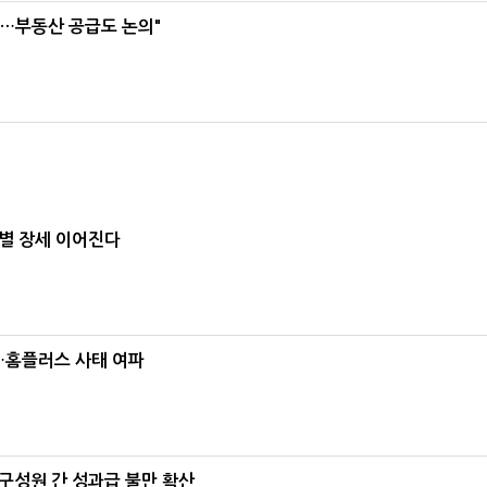
리…부동산 공급도 논의"
별 장세 이어진다
소…홈플러스 사태 여파
구성원 간 성과급 불만 확산