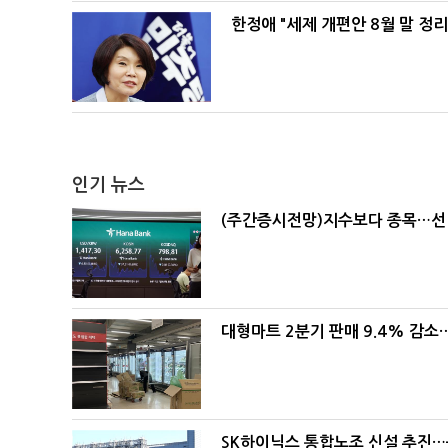
한정애 "세제 개편안 8월 말 정
인기 뉴스
(주간증시전망)지수보다 종목…선
대형마트 2분기 판매 9.4% 감
SK하이닉스 통합노조 신설 추진…