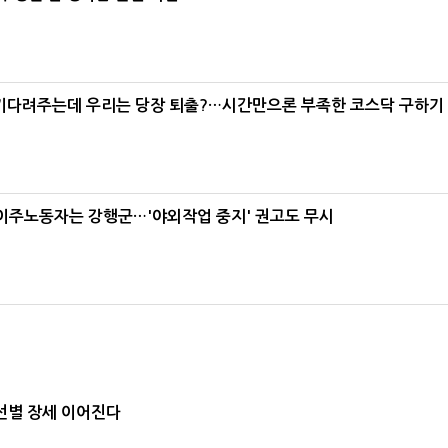
 기다려주는데 우리는 당장 퇴출?…시간만으론 부족한 코스닥 구하기
 이주노동자는 강행군…'야외작업 중지' 권고도 무시
선별 장세 이어진다