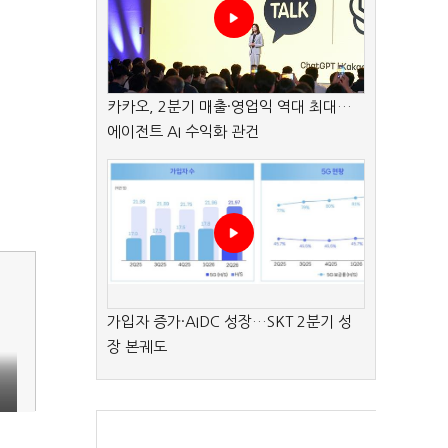
카카오, 2분기 매출·영업익 역대 최대…
에이전트 AI 수익화 관건
가입자 증가·AIDC 성장…SKT 2분기 성
장 본궤도