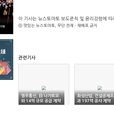
이 기사는 뉴스토마토 보도준칙 및 윤리강령에 따
ⓒ 맛있는 뉴스토마토, 무단 전재 - 재배포 금지
관련기사
영우통신, 日 나가토모
화성산업, 건설공제
와 14억 규모 공급 계약
과 197억 공사 계약
체결