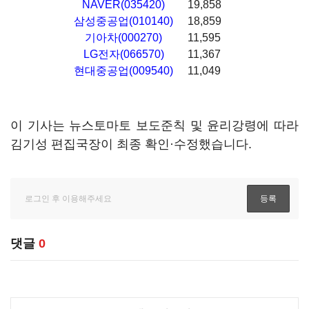
NAVER(035420)
19,858
삼성중공업(010140)
18,859
기아차(000270)
11,595
LG전자(066570)
11,367
현대중공업(009540)
11,049
이 기사는 뉴스토마토 보도준칙 및 윤리강령에 따라
김기성 편집국장이 최종 확인·수정했습니다.
댓글
0