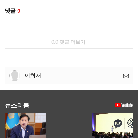
댓글
0
0/0
댓글 더보기
어희재
뉴스리듬