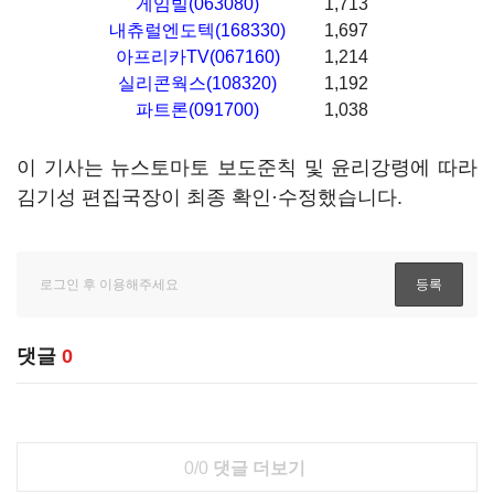
게임빌(063080)
1,713
내츄럴엔도텍(168330)
1,697
아프리카TV(067160)
1,214
실리콘웍스(108320)
1,192
파트론(091700)
1,038
이 기사는 뉴스토마토 보도준칙 및 윤리강령에 따라
김기성 편집국장이 최종 확인·수정했습니다.
댓글
0
0/0
댓글 더보기