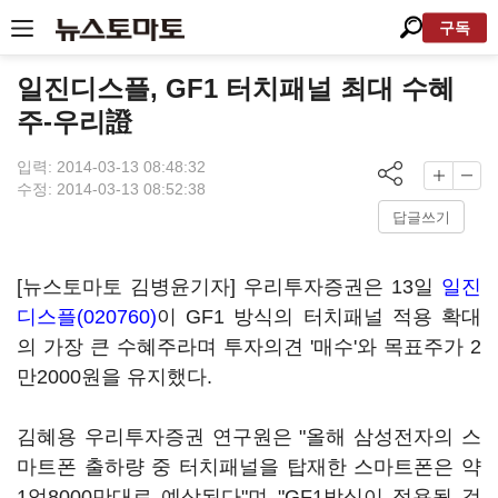
구독
일진디스플, GF1 터치패널 최대 수혜
주-우리證
입력: 2014-03-13 08:48:32
수정: 2014-03-13 08:52:38
답글쓰기
[뉴스토마토 김병윤기자] 우리투자증권은 13일
일진
디스플(020760)
이 GF1 방식의 터치패널 적용 확대
의 가장 큰 수혜주라며 투자의견 '매수'와 목표주가 2
만2000원을 유지했다.
김혜용 우리투자증권 연구원은 "올해 삼성전자의 스
마트폰 출하량 중 터치패널을 탑재한 스마트폰은 약
1억8000만대로 예상된다"며 "GF1방식이 적용될 것