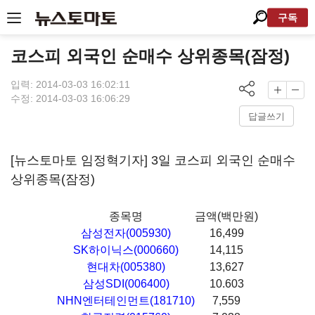
구독
코스피 외국인 순매수 상위종목(잠정)
입력: 2014-03-03 16:02:11
수정: 2014-03-03 16:06:29
답글쓰기
[뉴스토마토 임정혁기자] 3일 코스피 외국인 순매수
상위종목(잠정)
종목명
금액(백만원)
삼성전자(005930)
16,499
SK하이닉스(000660)
14,115
현대차(005380)
13,627
삼성SDI(006400)
10.603
NHN엔터테인먼트(181710)
7,559