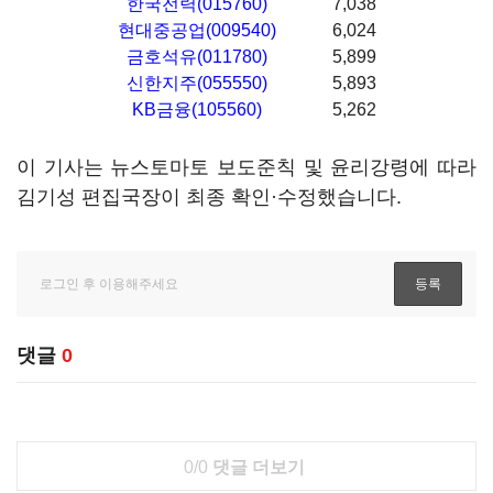
한국전력(015760)
7,038
현대중공업(009540)
6,024
금호석유(011780)
5,899
신한지주(055550)
5,893
KB금융(105560)
5,262
이 기사는 뉴스토마토 보도준칙 및 윤리강령에 따라
김기성 편집국장이 최종 확인·수정했습니다.
댓글
0
0/0
댓글 더보기