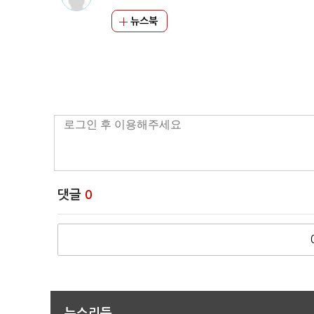
뉴스북
댓글
0
뉴스리듬