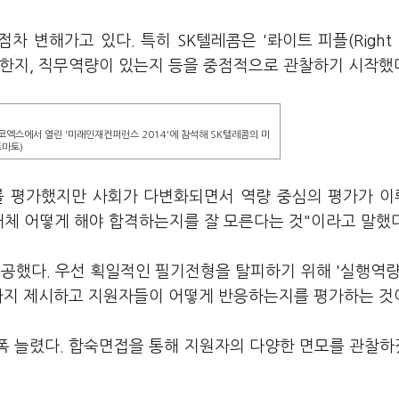
변해가고 있다. 특히 SK텔레콤은 '롸이트 피플(Right P
합한지, 직무역량이 있는지 등을 중점적으로 관찰하기 시작했
 코엑스에서 열린 '미래인재컨퍼런스 2014'에 참석해 SK텔레콤의 미
토마토)
를 평가했지만 사회가 다변화되면서 역량 중심의 평가가 
대체 어떻게 해야 합격하는지를 잘 모른다는 것"이라고 말했다
공했다. 우선 획일적인 필기전형을 탈피하기 위해 '실행역량
몇가지 제시하고 지원자들이 어떻게 반응하는지를 평가하는 것
대폭 늘렸다. 합숙면접을 통해 지원자의 다양한 면모를 관찰