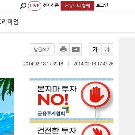
전자신문
로그인
LIVE
커뮤니티
함께
프리미엄
답글쓰기
2014-02-18 17:39:18
ㅣ
2014-02-18 17:43:26