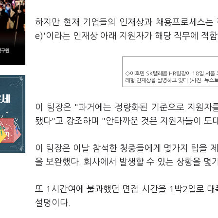
하지만 현재 기업들의 인재상과 채용프로세스는 점차 
e)'이라는 인재상 아래 지원자가 해당 직무에 적
◇이호민 SK텔레콤 HR팀장이 18일 서울
래형 인재상을 설명하고 있다.(사진=뉴스
이 팀장은 "과거에는 정량화된 기준으로 지원자
됐다"고 강조하며 "안타까운 것은 지원자들이 도
이 팀장은 이날 참석한 청중들에게 몇가지 팁을 제
을 보완했다. 회사에서 발생할 수 있는 상황을 
또 1시간여에 불과했던 면접 시간을 1박2일로 
설명이다.