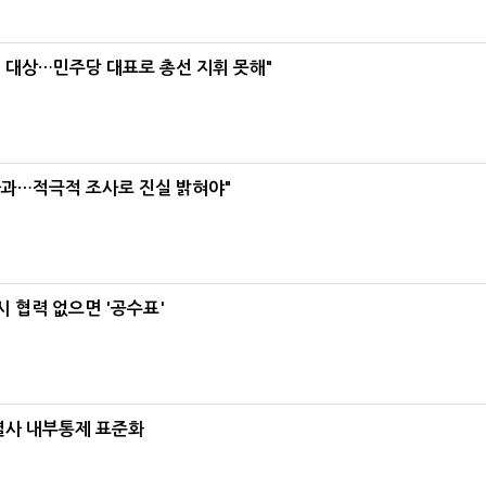
택' 대상…민주당 대표로 총선 지휘 못해"
사과…적극적 조사로 진실 밝혀야"
 협력 없으면 '공수표'
계열사 내부통제 표준화