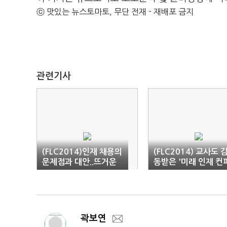
ⓒ 맛있는 뉴스토마토, 무단 전재 - 재배포 금지
관련기사
(FLC2014)인재 채용의
(FLC2014) 교사도 
문제점과 대안..뜨거운
동받은 '미래 인재 컨
열기
런스'
곽보연