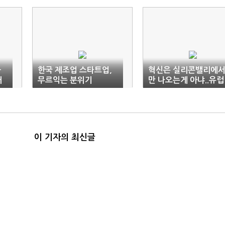
화
한국 제조업 스타트업,
혁신은 실리콘밸리에
배
무르익는 분위기
만 나오는게 아냐..유럽
기업 '주목'
이 기자의 최신글