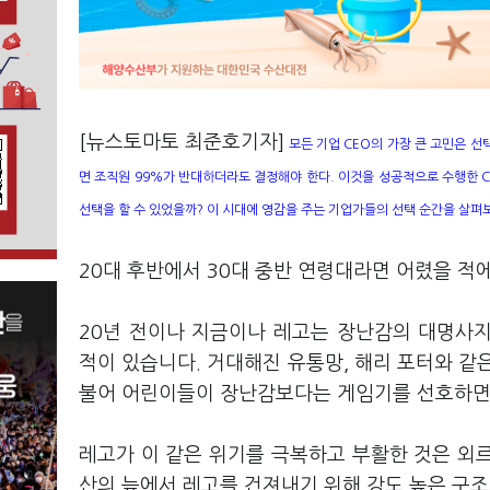
[뉴스토마토 최준호기자]
모든 기업 CEO의 가장 큰 고민은 선
면 조직원 99%가 반대하더라도 결정해야 한다.
이것을 성공적으로 수행한 C
선택을 할 수 있었을까?
이 시대에 영감을 주는 기업가들의 선택 순간을 살펴보
20대 후반에서 30대 중반 연령대라면 어렸을 적
20년 전이나 지금이나 레고는 장난감의 대명사지만
적이 있습니다. 거대해진 유통망, 해리 포터와 같
불어 어린이들이 장난감보다는 게임기를 선호하면
레고가 이 같은 위기를 극복하고 부활한 것은 외르
산의 늪에서 레고를 건져내기 위해 강도 높은 구