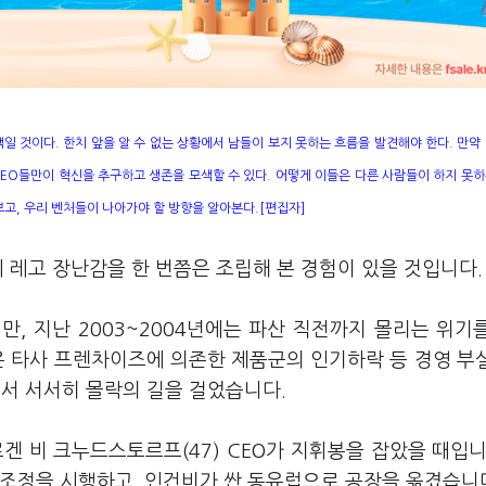
택일 것이다. 한치 앞을 알 수 없는 상황에서 남들이 보지 못하는 흐름을 발견해야 한다. 만약
EO들만이 혁신을 추구하고 생존을 모색할 수 있다. 어떻게 이들은 다른 사람들이 하지 못
고, 우리 벤처들이 나아가야 할 방향을 알아본다.[편집자]
에 레고 장난감을 한 번쯤은 조립해 본 경험이 있을 것입니다.
, 지난 2003~2004년에는 파산 직전까지 몰리는 위기
은 타사 프렌차이즈에 의존한 제품군의 인기하락 등 경영 부
서 서서히 몰락의 길을 걸었습니다.
겐 비 크누드스토르프(47) CEO가 지휘봉을 잡았을 때입니
조조정을 시행하고, 인건비가 싼 동유럽으로 공장을 옮겼습니