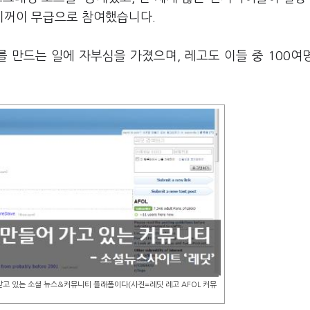
기꺼이 무급으로 참여했습니다.
를 만드는 일에 자부심을 가졌으며, 레고도 이들 중 100여
목받고 있는 소셜 뉴스&커뮤니티 플래폼이다(사진=레딧 레고 AFOL 커뮤