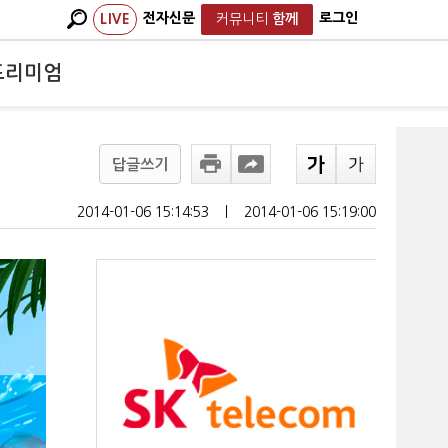
전자신문
로그인
LIVE
커뮤니티
함께
프리미엄
답글쓰기
2014-01-06 15:14:53
ㅣ
2014-01-06 15:19:00