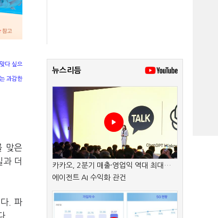
 맞다 싶으
뉴스리듬
하는 과감한
를 맞은
실과 더
카카오, 2분기 매출·영업익 역대 최대…
에이전트 AI 수익화 관건
다. 파
다.