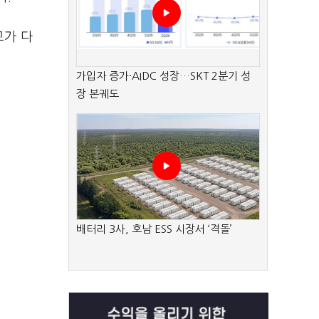
고가 다
가입자 증가·AIDC 성장…SKT 2분기 성
장 본궤도
배터리 3사, 호남 ESS 시장서 ‘격돌’