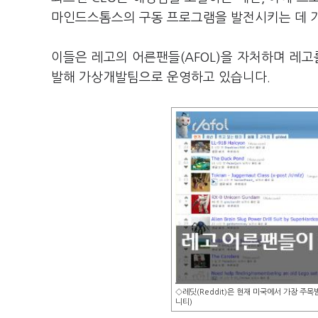
마인드스톰스의 구동 프로그램을 발전시키는 데 
이들은 레고의 어른팬들(AFOL)을 자처하며 레고
발해 가상개발팀으로 운영하고 있습니다.
◇레딧(Reddit)은 현재 미국에서 가장 주
니티)