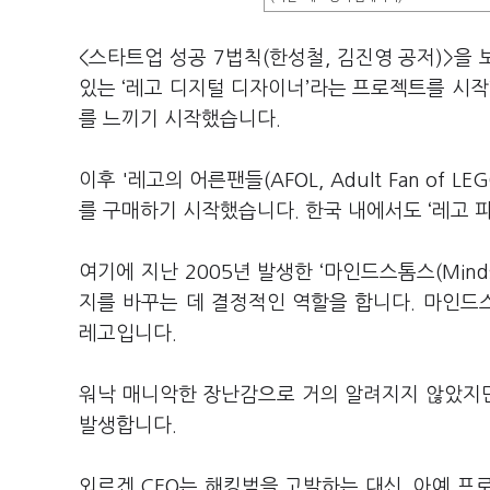
<스타트업 성공 7법칙(한성철, 김진영 공저)>을 
있는 ‘레고 디지털 디자이너’라는 프로젝트를 시작
를 느끼기 시작했습니다.
이후 '레고의 어른팬들(AFOL, Adult Fan o
를 구매하기 시작했습니다. 한국 내에서도 ‘레고 파
여기에 지난 2005년 발생한 ‘마인드스톰스(Mind
지를 바꾸는 데 결정적인 역할을 합니다. 마인드
레고입니다.
워낙 매니악한 장난감으로 거의 알려지지 않았지만
발생합니다.
외르겐 CEO는 해킹범을 고발하는 대신, 아예 