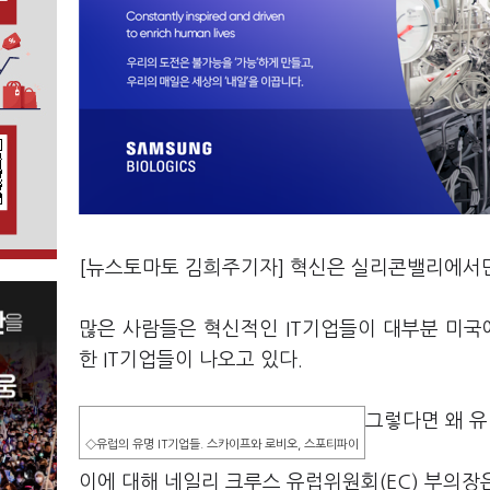
[뉴스토마토 김희주기자] 혁신은 실리콘밸리에서
많은 사람들은 혁신적인 IT기업들이 대부분 미
한 IT기업들이 나오고 있다.
그렇다면 왜 유
◇유럽의 유명 IT기업들. 스카이프와 로비오, 스포티파이
이에 대해 네일리 크루스 유럽위원회(EC) 부의