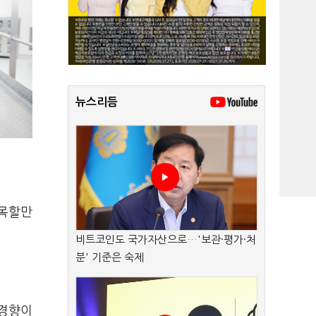
뉴스리듬
주목할만
비트코인도 국가자산으로…'보관·평가·처
분' 기준은 숙제
 경향이