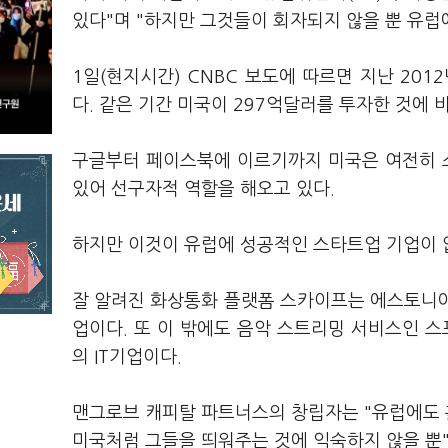
있다"며 "하지만 그것들이 회자되지 않을 뿐 유럽
1일(현지시간) CNBC 보도에 따르면 지난 20
다. 같은 기간 미국이 297억달러를 투자한 것에
구글부터 페이스북에 이르기까지 미국은 여전히 
있어 선구자적 역할을 해오고 있다.
하지만 이것이 유럽에 성공적인 스타트업 기업이 
잘 알려진 화상통화 플랫폼 스카이프는 에스토니아
업이다. 또 이 밖에도 음악 스트리밍 서비스인 
의 IT기업이다.
맨그로브 캐피탈 파트너스의 창립자는 "유럽에도 훌
미국처럼 그들을 띄워주는 것에 익숙하지 않을 뿐