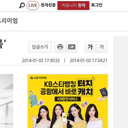
전자신문
로그인
LIVE
커뮤니티
함께
프리미엄
'
답글쓰기
2014-01-02 17:30:32
ㅣ
2014-01-02 17:34:21