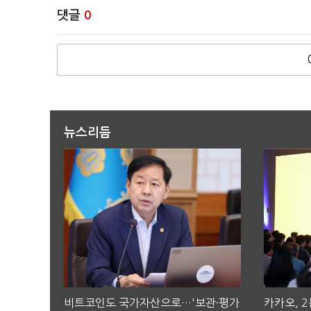
댓글
0
뉴스리듬
비트코인도 국가자산으로…'보관·평가
카카오, 