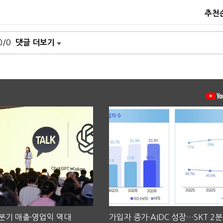
추천
0/0
댓글 더보기
2분기 매출·영업익 역대
가입자 증가·AIDC 성장…SKT 2