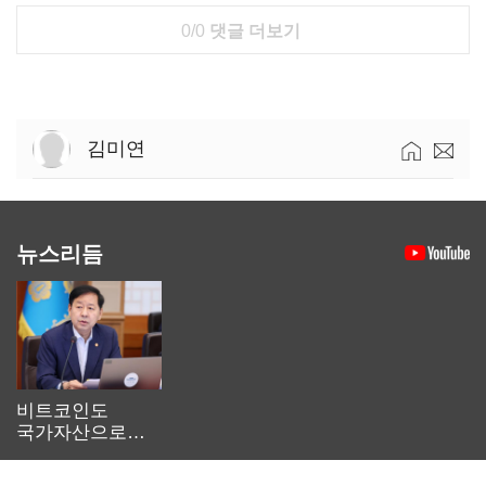
0/0
댓글 더보기
김미연
뉴스리듬
비트코인도
국가자산으로…'
보관·평가·처분'
기준은 숙제