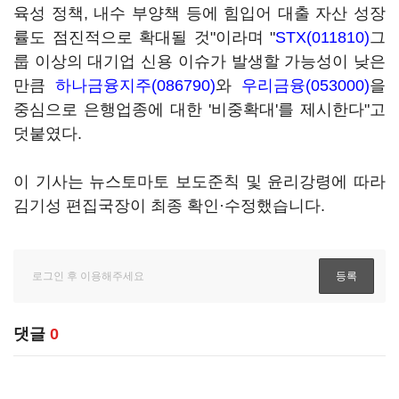
육성 정책, 내수 부양책 등에 힘입어 대출 자산 성장
률도 점진적으로 확대될 것"이라며 "
STX(011810)
그
룹 이상의 대기업 신용 이슈가 발생할 가능성이 낮은
만큼
하나금융지주(086790)
와
우리금융(053000)
을
중심으로 은행업종에 대한 '비중확대'를 제시한다"고
덧붙였다.
이 기사는 뉴스토마토 보도준칙 및 윤리강령에 따라
김기성 편집국장이 최종 확인·수정했습니다.
댓글
0