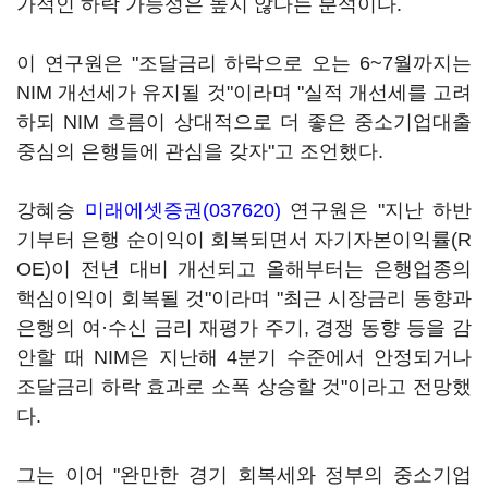
가적인 하락 가능성은 높지 않다는 분석이다.
이 연구원은 "조달금리 하락으로 오는 6~7월까지는
NIM 개선세가 유지될 것"이라며 "실적 개선세를 고려
하되 NIM 흐름이 상대적으로 더 좋은 중소기업대출
중심의 은행들에 관심을 갖자"고 조언했다.
강혜승
미래에셋증권(037620)
연구원은 "지난 하반
기부터 은행 순이익이 회복되면서 자기자본이익률(R
OE)이 전년 대비 개선되고 올해부터는 은행업종의
핵심이익이 회복될 것"이라며 "최근 시장금리 동향과
은행의 여·수신 금리 재평가 주기, 경쟁 동향 등을 감
안할 때 NIM은 지난해 4분기 수준에서 안정되거나
조달금리 하락 효과로 소폭 상승할 것"이라고 전망했
다.
그는 이어 "완만한 경기 회복세와 정부의 중소기업