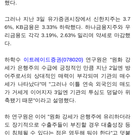
했다.
그러나 지난 3일 유가증권시장에서 신한지주는 3.7
6%, KB금융은 3.33% 하락했다. 하나금융지주와 우
리금융도 각각 3.19%, 2.63% 밀리며 약세로 마감했
다.
하학수
이트레이드증권(078020)
연구원은 "원화 강
세가 은행주의 수급에 긍정적인 만큼 지난 2일엔 방
어주로서의 상대적인 매력이 부각되며 기관의 매수
세가 나타났다"며 "그러나 이틀 연속 외국인의 매도
가 거세게 이어지자 3일엔 기관의 투심도 덩달아 위
축됐기 때문"이라고 설명했다.
하 연구원은 이어 "원화 강세가 은행주에 유리하더라
도 장기적으로 수출주들이 부진할 경우 대출성장 등
이 침체될 수 있다는 점은 염두해 둬야 한다"고 덧붙