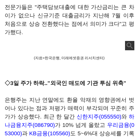
전문가들은 "주택담보대출에 대한 가산금리는 큰 차
이가 없으나 신규기준 대출금리가 지난해 7월 이후
처음으로 상승 전환했다는 점에서 의미가 크다"고 평
가했다.
(자료=한국은행, 미래에셋증권 리서치센터)
◇3일 주가 하락.."외국인 매도에 기관 투심 위축"
은행주는 지난 연말에도 환율 악재의 영향권에서 벗
어나 있다는 점과 저평가 매력이 부각되며 꾸준히 주
가가 상승했다. 최근 한 달간
신한지주(055550)
와
하
나금융지주(086790)
가 10% 넘게 올랐고
우리금융(0
53000)
과
KB금융(105560)
도 5~6%대 상승세를 기록