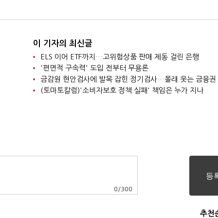
이 기자의 최신글
ELS 이어 ETF까지…고위험상품 판매 제동 걸린 은행
'편면적 구속력' 도입 전부터 무용론
금감원 현안검사에 발목 잡힌 정기검사…몰래 웃는 금융권
(토마토칼럼)'소비자보호 정책 실패' 책임은 누가 지나
0
/
300
추천