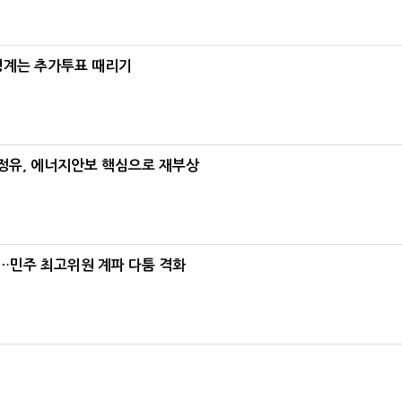
청계는 추가투표 때리기
정유, 에너지안보 핵심으로 재부상
"…민주 최고위원 계파 다툼 격화