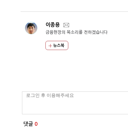
이종용
금융현장의 목소리를 전하겠습니다
뉴스북
댓글
0