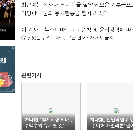
최근에는 식사나 커피 등을 절약해 모은 기부금으
다양한 나눔과 봉사활동을 펼치고 있다.
이 기사는 뉴스토마토 보도준칙 및 윤리강령에 따
ⓒ 맛있는 뉴스토마토, 무단 전재 - 재배포 금지
관련기사
하나銀 "월세시장 확대..
하나銀, 신입직원 위
주택수익 유지될 것"
'주니어 패밀리론' 출