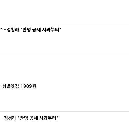
"…정청래 "반명 공세 사과부터"
 휘발윳값 1909원
…정청래 "반명 공세 사과부터"