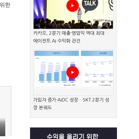
 위한
카카오, 2분기 매출·영업익 역대 최대…
에이전트 AI 수익화 관건
가입자 증가·AIDC 성장…SKT 2분기 성
장 본궤도