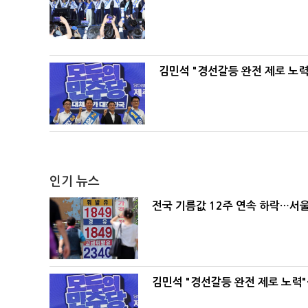
김민석 "경선갈등 완전 제로 노력
인기 뉴스
전국 기름값 12주 연속 하락…서울
김민석 "경선갈등 완전 제로 노력"