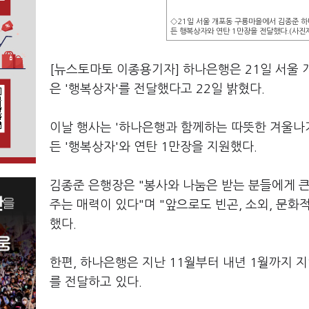
◇21일 서울 개포동 구룡마을에서 김종준 하
든 행복상자와 연탄 1만장을 전달했다.(사진
[뉴스토마토 이종용기자] 하나은행은 21일 서울 
은 '행복상자'를 전달했다고 22일 밝혔다.
이날 행사는 '하나은행과 함께하는 따뜻한 겨울나
든 '행복상자'와 연탄 1만장을 지원했다.
김종준 은행장은 "봉사와 나눔은 받는 분들에게 
주는 매력이 있다"며 "앞으로도 빈곤, 소외, 문화
했다.
한편, 하나은행은 지난 11월부터 내년 1월까지 
를 전달하고 있다.