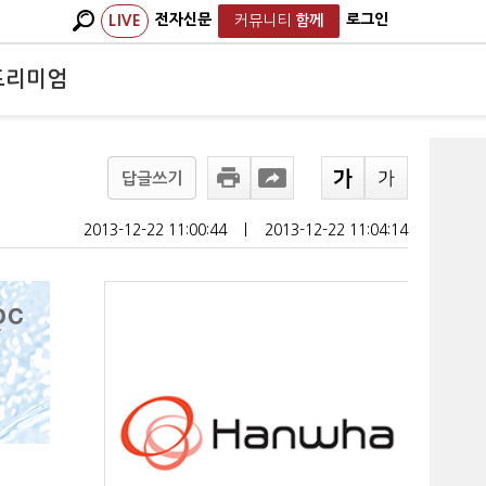
전자신문
로그인
LIVE
커뮤니티
함께
프리미엄
답글쓰기
2013-12-22 11:00:44
ㅣ
2013-12-22 11:04:14