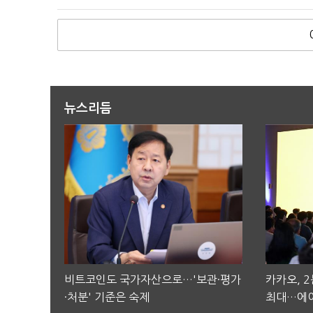
뉴스리듬
비트코인도 국가자산으로…'보관·평가
카카오, 
·처분' 기준은 숙제
최대…에이