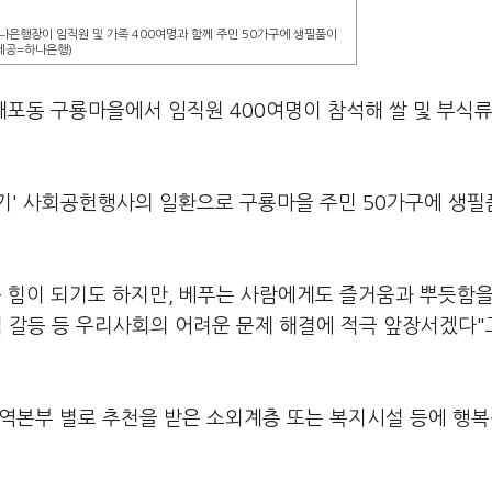
나은행장이 임직원 및 가족 400여명과 함께 주민 50가구에 생필품이
제공=하나은행)
개포동 구룡마을에서 임직원 400여명이 참석해 쌀 및 부식류
기' 사회공헌행사의 일환으로 구룡마을 주민 50가구에 생필
큰 힘이 되기도 하지만, 베푸는 사람에게도 즐거움과 뿌듯함을
적 갈등 등 우리사회의 어려운 문제 해결에 적극 앞장서겠다"
지역본부 별로 추천을 받은 소외계층 또는 복지시설 등에 행