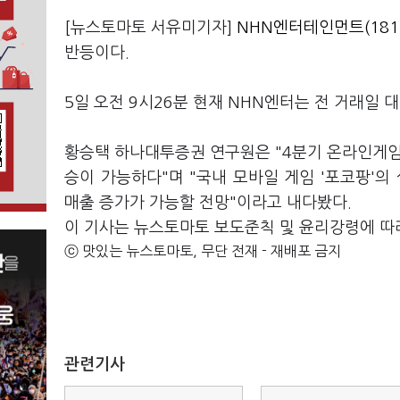
[뉴스토마토 서유미기자]
NHN엔터테인먼트(181
반등이다.
5일 오전 9시26분 현재 NHN엔터는 전 거래일 대비
황승택 하나대투증권 연구원은 "4분기 온라인게임 
승이 가능하다"며 "국내 모바일 게임 '포코팡'의
매출 증가가 가능할 전망"이라고 내다봤다.
이 기사는 뉴스토마토 보도준칙 및 윤리강령에 따
ⓒ 맛있는 뉴스토마토, 무단 전재 - 재배포 금지
관련기사