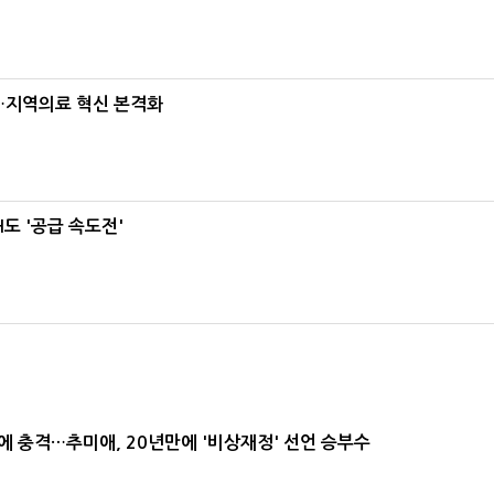
…지역의료 혁신 본격화
도 '공급 속도전'
간에 충격…추미애, 20년만에 '비상재정' 선언 승부수