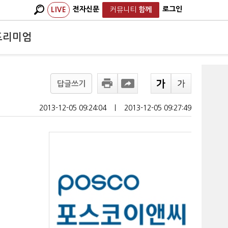
전자신문
로그인
LIVE
커뮤니티
함께
프리미엄
답글쓰기
2013-12-05 09:24:04
ㅣ
2013-12-05 09:27:49