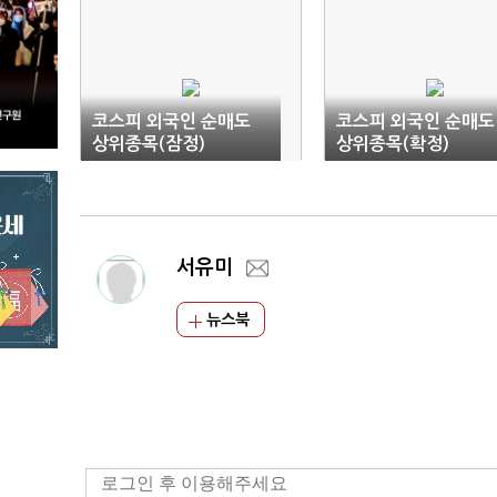
코스피 외국인 순매도
코스피 외국인 순매도
상위종목(잠정)
상위종목(확정)
서유미
뉴스북