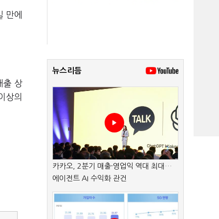
일 만에
뉴스리듬
매출 상
 이상의
카카오, 2분기 매출·영업익 역대 최대…
에이전트 AI 수익화 관건