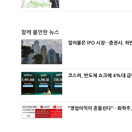
함께 볼만한 뉴스
얼어붙은 IPO 시장…증권사, 하반
코스피, 반도체 쇼크에 4%대 
"영업이익이 흔들린다"…화학주, I