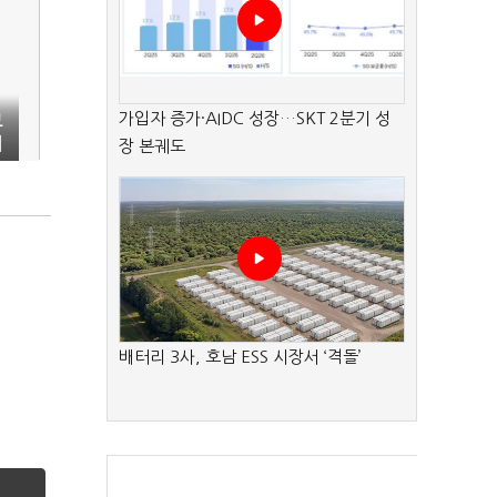
가입자 증가·AIDC 성장…SKT 2분기 성
보
매
장 본궤도
배터리 3사, 호남 ESS 시장서 ‘격돌’