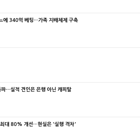
본느에 340억 베팅…가족 지배체제 구축
% 돌파…실적 견인은 은행 아닌 캐피탈
 최대 80% 개선…현실은 '실행 격차'