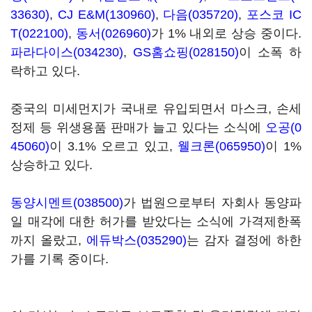
33630)
,
CJ E&M(130960)
,
다음(035720)
,
포스코 IC
T(022100)
,
동서(026960)
가 1% 내외로 상승 중이다.
파라다이스(034230)
,
GS홈쇼핑(028150)
이 소폭 하
락하고 있다.
중국의 미세먼지가 국내로 유입되면서 마스크, 손세
정제 등 위생용품 판매가 늘고 있다는 소식에
오공(0
45060)
이 3.1% 오르고 있고,
웰크론(065950)
이 1%
상승하고 있다.
동양시멘트(038500)
가 법원으로부터 자회사 동양파
일 매각에 대한 허가를 받았다는 소식에 가격제한폭
까지 올랐고,
에듀박스(035290)
는 감자 결정에 하한
가를 기록 중이다.