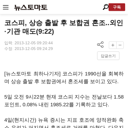
구독
코스피, 상승 출발 후 보합권 혼조..외인
·기관 매도(9:22)
입력: 2013-12-05 09:20:44
수정: 2013-12-05 09:24:29
답글쓰기
[뉴스토마토 최하나기자] 코스피가 1990선을 회복하
며 상승 출발 후 보합권에서 혼조세를 보이고 있다.
5일 오전 9시22분 현재 코스피 지수는 전날보다 1.58
포인트, 0.08% 내린 1985.22를 기록하고 있다.
4일(현지시간) 뉴욕 증시는 지표 호조에 양적완화 축
소 우려가 퍼지면서 혼조세로 거래를 마쳤다. 다우지