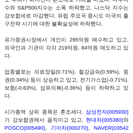
수와 S&P500지수는 소폭 하락했고, 나스닥 지수는
강보합세로 마감했다. 유럽 주요국 증시도 미국의 출
구전략 시기에 대한 불확실성에 하락했다.
유가증권시장에서 개인이 295억원 매수하고 있고,
외국인과 기관이 각각 219억원, 84억원 매도하고 있
다.
업종별로는 의료정밀(0.71%), 철강금속(0.59%), 증
권(0.34%) 등이 상승하고 있고, 전기가스업(-0.71%),
보험(-0.63%), 섬유의복(-0.36%) 등이 하락하고 있
다.
시가총액 상위 종목은 혼조세다.
삼성전자(005930)
가 강보합권에서 움직이고 있고,
현대차(005380)
와
POSCO(005490)
,
기아차(000270)
,
NAVER(03542