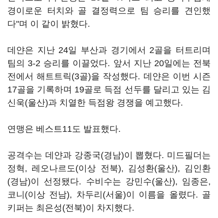
경이로운 터치와 골 결정력으로 팀 승리를 견인했
다"며 이 같이 밝혔다.
데얀은 지난 24일 부산과 경기에서 2골을 터트리며
팀의 3-2 승리를 이끌었다. 앞서 지난 20일에는 전북
전에서 해트트릭(3골)을 작성했다. 데얀은 이번 시즌
17골을 기록하며 19골로 득점 선두를 달리고 있는 김
신욱(울산)과 치열한 득점왕 경쟁을 예고했다.
연맹은 베스트11도 발표했다.
공격수는 데얀과 강종국(경남)이 뽑혔다. 미드필더는
정혁, 레오나르도(이상 전북), 김성환(울산), 김인환
(경남)이 선정됐다. 수비수는 강민수(울산), 임종은,
코니(이상 전남), 차두리(서울)이 이름을 올렸다. 골
키퍼는 최은성(전북)이 차지했다.