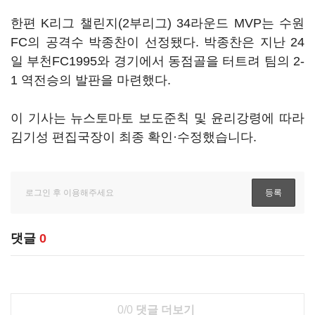
한편 K리그 챌린지(2부리그) 34라운드 MVP는 수원
FC의 공격수 박종찬이 선정됐다. 박종찬은 지난 24
일 부천FC1995와 경기에서 동점골을 터트려 팀의 2-
1 역전승의 발판을 마련했다.
이 기사는 뉴스토마토 보도준칙 및 윤리강령에 따라
김기성 편집국장이 최종 확인·수정했습니다.
댓글
0
0/0
댓글 더보기