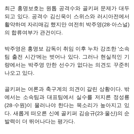
최근 홍명보호는 원톱 공격수와 골키퍼 문제가 대두
되고 있다. 공격수 김신욱이 스위스와 러시아전에서
활약하며 자리매김 했지만 여전히 박주영(28·아스널)
의 합류여부가 관건이다.
박주영은 홍명보 감독이 취임 이후 누차 강조한 '소속
팀 출전 시간'에는 벗어나 있다. 그러나 현실적인 기
량에서는 박주영 만한 선수가 없다는 의견도 꾸준히
나오고 있다.
골키퍼는 여론과 축구계의 의견이 갈린 상황이다. 밖
에서는 소속팀과 대표팀에서 실수를 저지른 정성룡
(28·수원)이 물러나야 한다는 목소리가 높아지고 있
다. 새롭게 떠오른 신예 골키퍼 김승규(23·울산)의 순
발력이 더 뛰어나다는 평가다.