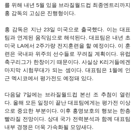
를 위해 내년 5월 있을 브라질월드컵 최종엔트리까지
홍 감독의 고심은 진행형이다.
홍 감독은 지난 23일 미국으로 출국했다. 이는 대표
팀과 연계된 움직임으로 해석된다. 대표팀은 내년 초
미국 LA에서 2주가량 전지훈련을 할 예정이다. 이 훈
련은 국내파 위주의 선수들로 꾸려질 계획이다. 유럽
축구리그가 한창이기 때문이다. 사실상 K리거들에겐
마지막 시험무대가 되는 셈이다. 대표팀은 1월에 인
근 멕시코에서 평가전도 예정돼 있다.
다음달 7일에는 브라질월드컵 본선 조 추첨이 열린
다. 올해 모든 일정이 끝난 대표팀에게는 평가전 이상
으로 중요한 부분이다. 이후 홍명보호의 행보는 한층
빨라질 전망이다. 상대 국가 전력분석과 함께 대표팀
내부 경쟁은 더욱 가속화될 모양새다.