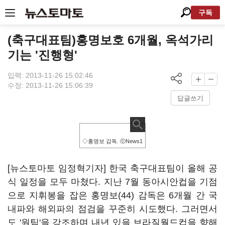
구독
(축구대표팀)홍명보호 6개월, 옥석가리
기는 '진행형'
입력: 2013-11-26 15:02:46
수정: 2013-11-26 15:06:39
답글쓰기
◇홍명보 감독. ⓒNews1
[뉴스토마토 임정혁기자] 한국 축구대표팀이 올해 공
식 일정을 모두 마쳤다. 지난 7월 동아시안컵을 기점
으로 지휘봉을 잡은 홍명보(44) 감독은 6개월 간 국
내파와 해외파의 점검을 꾸준히 시도했다. 그러면서
도 '원팀'을 강조하며 내년 있을 브라질월드컵을 향해