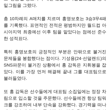
밑그림을 그렸다.
총 10차례의 A매치를 치르며 홍명보호는 3승3무4패
를 기록했다. 표면적인 전적은 평범하지만 월드컵 아
시아지역 최종예선 이후 팀을 맡았다는 점에선 준수
한 성적표다.
특히 홍명보호의 긍정적인 부분은 안팎으로 불거진
문제들을 봉합했다는 점이다. 기성용(24·선덜랜드)의
SNS파문이 불거진 상황에서 홍 감독은 지휘봉을 잡
았다. 이를 가장 먼저 해결해 끝내 그를 대표팀으로
불러들였다.
또 홍 감독은 선수들에게 대표팀 소집일에는 정장 차
림으로 입소할 것을 주문했다. 선수들에겐 항상 팀워
크를 강조하며 내부 단속을 강화했다. 경기력을 떠나