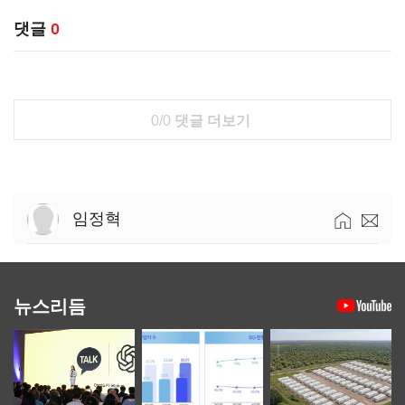
댓글
0
0/0
댓글 더보기
임정혁
뉴스리듬