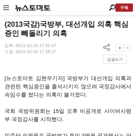
구독
(2013국감)국방부, 대선개입 의혹 핵심
증인 빼돌리기 의혹
입력: 2013-10-15 17:35:47
수정: 2013-10-15 17:39:27
답글쓰기
[뉴스토마토 김현우기자] 국방부가 대선개입 의혹과
관련된 핵심증인을 출석시키지 않으려 국정감사에서
속임수를 썼다는 의혹이 불거졌다.
국회 국방위원회는 15일 오후 비공개로 사이버사령
부 국정감사를 시작했다.
민주당 의원들은 국방부가 증인 3명을 공개해서는 안