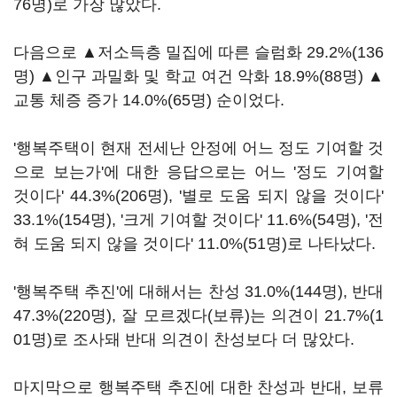
76명)로 가장 많았다.
다음으로 ▲저소득층 밀집에 따른 슬럼화 29.2%(136
명) ▲인구 과밀화 및 학교 여건 악화 18.9%(88명) ▲
교통 체증 증가 14.0%(65명) 순이었다.
'행복주택이 현재 전세난 안정에 어느 정도 기여할 것
으로 보는가'에 대한 응답으로는 어느 '정도 기여할
것이다' 44.3%(206명), '별로 도움 되지 않을 것이다'
33.1%(154명), '크게 기여할 것이다' 11.6%(54명), '전
혀 도움 되지 않을 것이다' 11.0%(51명)로 나타났다.
'행복주택 추진'에 대해서는 찬성 31.0%(144명), 반대
47.3%(220명), 잘 모르겠다(보류)는 의견이 21.7%(1
01명)로 조사돼 반대 의견이 찬성보다 더 많았다.
마지막으로 행복주택 추진에 대한 찬성과 반대, 보류