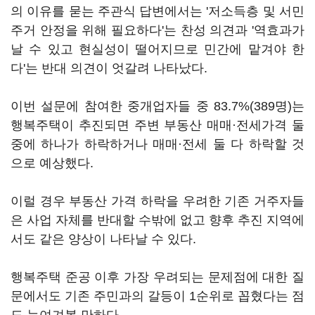
의 이유를 묻는 주관식 답변에서는 '저소득층 및 서민
주거 안정을 위해 필요하다'는 찬성 의견과 '역효과가
날 수 있고 현실성이 떨어지므로 민간에 맡겨야 한
다'는 반대 의견이 엇갈려 나타났다.
이번 설문에 참여한 중개업자들 중 83.7%(389명)는
행복주택이 추진되면 주변 부동산 매매·전세가격 둘
중에 하나가 하락하거나 매매·전세 둘 다 하락할 것
으로 예상했다.
이럴 경우 부동산 가격 하락을 우려한 기존 거주자들
은 사업 자체를 반대할 수밖에 없고 향후 추진 지역에
서도 같은 양상이 나타날 수 있다.
행복주택 준공 이후 가장 우려되는 문제점에 대한 질
문에서도 기존 주민과의 갈등이 1순위로 꼽혔다는 점