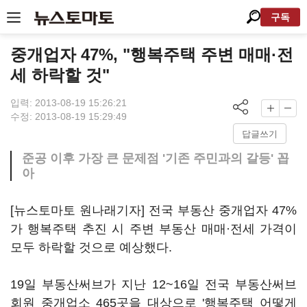
구독
중개업자 47%, "행복주택 주변 매매·전
세 하락할 것"
입력: 2013-08-19 15:26:21
수정: 2013-08-19 15:29:49
답글쓰기
준공 이후 가장 큰 문제점 '기존 주민과의 갈등' 꼽
아
[뉴스토마토 원나래기자] 전국 부동산 중개업자 47%
가 행복주택 추진 시 주변 부동산 매매·전세 가격이
모두 하락할 것으로 예상했다.
19일 부동산써브가 지난 12~16일 전국 부동산써브
회원 중개업소 465곳을 대상으로 '행복주택 어떻게