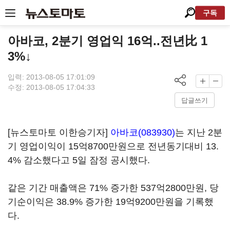
구독
아바코, 2분기 영업익 16억..전년比 1
3%↓
입력: 2013-08-05 17:01:09
수정: 2013-08-05 17:04:33
답글쓰기
[뉴스토마토 이한승기자]
아바코(083930)
는 지난 2분
기 영업이익이 15억8700만원으로 전년동기대비 13.
4% 감소했다고 5일 잠정 공시했다.
같은 기간 매출액은 71% 증가한 537억2800만원, 당
기순이익은 38.9% 증가한 19억9200만원을 기록했
다.