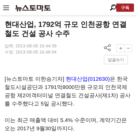
구독
현대산업, 1792억 규모 인천공항 연결
철도 건설 공사 수주
입력: 2013-08-05 16:44:39
수정: 2013-08-05 16:48:04
답글쓰기
[뉴스토마토 이한승기자]
현대산업(012630)
은 한국
철도시설공단과 1791억8000만원 규모의 인천국제
공항 제2여객터미널 연결철도 건설공사(제1차) 공사
를 수주했다고 5일 공시했다.
이는 최근 매출액 대비 5.4% 수준이며, 계약기간은
오는 2017년 9월30일까지다.