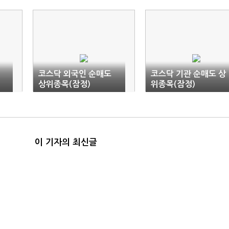
코스닥 외국인 순매도
코스닥 기관 순매도 상
상위종목(잠정)
위종목(잠정)
이 기자의 최신글