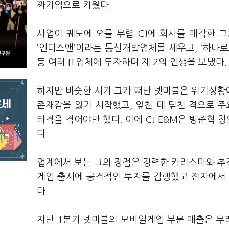
짜기업으로 키웠다.
사업이 궤도에 오를 무렵 CJ에 회사를 매각한 
‘인디스앤’이라는 통신개발업체를 세우고, ‘하나로
등 여러 IT업체에 투자하며 제 2의 인생을 보냈다.
하지만 비슷한 시기 그가 떠난 넷마블은 위기상황
존재감을 잃기 시작했고, 엎친 데 덮친 격으로 주
타격을 겪어야만 했다. 이에 CJ E&M은 방준혁
다.
업계에서 보는 그의 장점은 강력한 카리스마와 추
게임 출시에 공격적인 투자를 감행했고 전자에서 
다.
지난 1분기 넷마블의 모바일게임 부문 매출은 무려