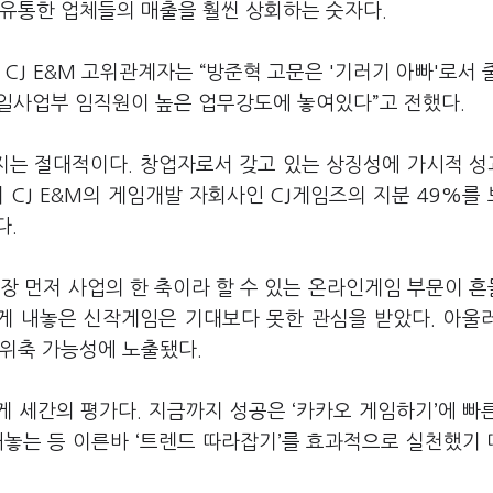
 유통한 업체들의 매출을 훨씬 상회하는 숫자다.
CJ E&M 고위관계자는 “방준혁 고문은 '기러기 아빠'로서 
바일사업부 임직원이 높은 업무강도에 놓여있다”고 전했다.
지는 절대적이다. 창업자로서 갖고 있는 상징성에 가시적 
 CJ E&M의 게임개발 자회사인 CJ게임즈의 지분 49%를
다.
장 먼저 사업의 한 축이라 할 수 있는 온라인게임 부문이 
심차게 내놓은 신작게임은 기대보다 못한 관심을 받았다. 아울
 위축 가능성에 노출됐다.
게 세간의 평가다. 지금까지 성공은 ‘카카오 게임하기’에 빠
내놓는 등 이른바 ‘트렌드 따라잡기’를 효과적으로 실천했기