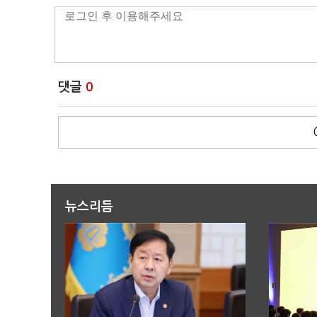
댓글
0
뉴스리듬