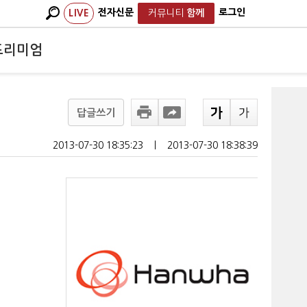
전자신문
로그인
LIVE
커뮤니티
함께
프리미엄
답글쓰기
2013-07-30 18:35:23
ㅣ
2013-07-30 18:38:39