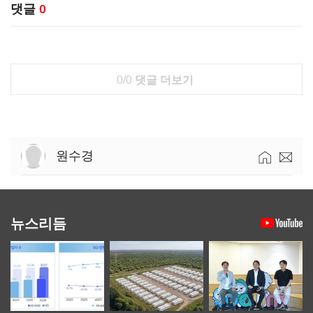
댓글
0
0/0
댓글 더보기
원수경
뉴스리듬