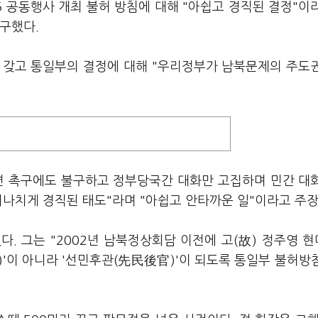
5 공동행사 개최 불허 방침에 대해 "아쉽고 경직된 결정"이
구했다.
 갖고 통일부의 결정에 대해 "우리정부가 남북문제의 주도
면 촉구에도 불구하고 정부당국간 대화만 고집하며 민간 대
지나치게 경직된 태도"라며 "아쉽고 안타까운 일"이라고 주장
. 그는 "2002년 남북정상회담 이전에 고(故) 정주영 
'이 아니라 '선민후관(先民後官)'이 되도록 통일부 불허방