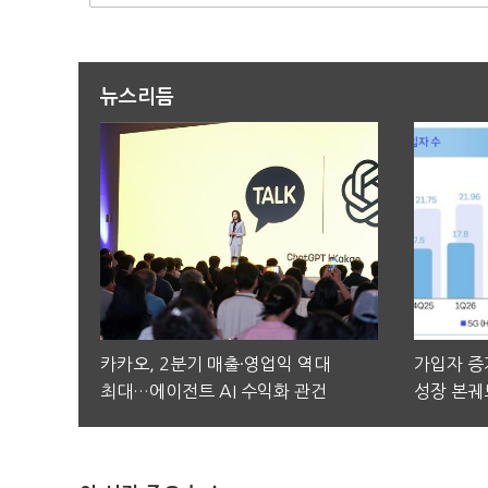
뉴스리듬
카카오, 2분기 매출·영업익 역대
가입자 증가
최대…에이전트 AI 수익화 관건
성장 본궤