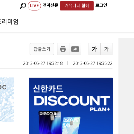
전자신문
로그인
LIVE
커뮤니티
함께
프리미엄
답글쓰기
2013-05-27 19:32:18
ㅣ
2013-05-27 19:35:22