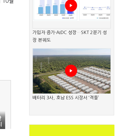
 10월
가입자 증가·AIDC 성장…SKT 2분기 성
장 본궤도
배터리 3사, 호남 ESS 시장서 ‘격돌’
닫
시