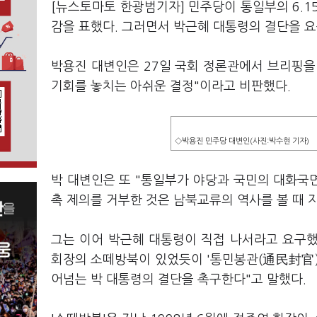
[뉴스토마토 한광범기자] 민주당이 통일부의 6.1
감을 표했다. 그러면서 박근혜 대통령의 결단을 요
박용진 대변인은 27일 국회 정론관에서 브리핑을
기회를 놓치는 아쉬운 결정"이라고 비판했다.
◇박용진 민주당 대변인(사진:박수현 기자)
박 대변인은 또 "통일부가 야당과 국민의 대화국
촉 제의를 거부한 것은 남북교류의 역사를 볼 때 
그는 이어 박근혜 대통령이 직접 나서라고 요구했다
회장의 소떼방북이 있었듯이 '통민봉관(通民封官)
어넘는 박 대통령의 결단을 촉구한다"고 말했다.