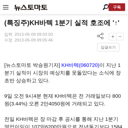
구독
(특징주)KH바텍 1분기 실적 호조에 '↑'
입력: 2013-05-09 09:03:03
수정: 2013-05-09 09:05:46
답글쓰기
[뉴스토마토 박승원기자]
KH바텍(060720)
이 지난 1
분기 실적이 시장의 예상치를 웃돌았다는 소식에 장
초반 상승하고 있다.
9일 오전 9시4분 현재 KH바텍은 전 거래일보다 800
원(3.44%) 오른 2만4050원에 거래되고 있다.
전일 KH바텍은 장 마감 후 공시를 통해 지난 1분기
영업이익이 107억6200만원으로 전년동기보다 1584.