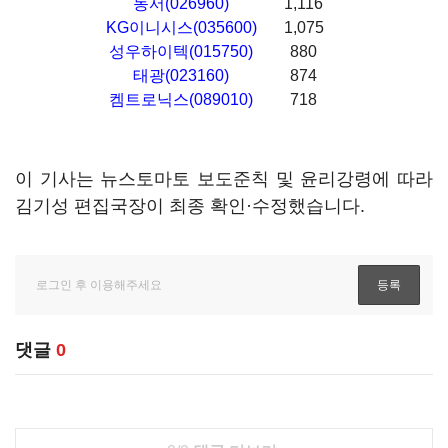
동서(026960)
1,116
KG이니시스(035600)
1,075
성우하이텍(015750)
880
태광(023160)
874
켐트로닉스(089010)
718
이 기사는 뉴스토마토 보도준칙 및 윤리강령에 따라
김기성 편집국장이 최종 확인·수정했습니다.
댓글
0