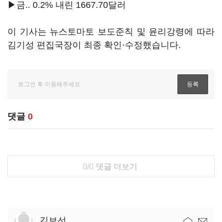
▶금.. 0.2% 내린 1667.70달러
이 기사는 뉴스토마토 보도준칙 및 윤리강령에 따라
김기성 편집국장이 최종 확인·수정했습니다.
댓글
0
0/0
댓글 더보기
김보선