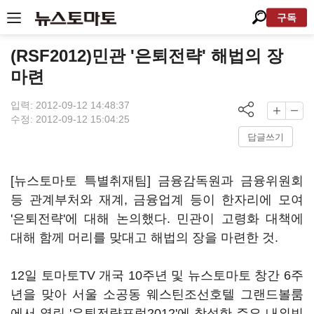
구독
(RSF2012)민관 '은퇴전략' 해법의 장
마련
입력: 2012-09-12 14:48:37
수정: 2012-09-12 15:04:25
답글쓰기
[뉴스토마토 특별취재팀] 금융감독원과 금융위원회
등 관계부처와 재계, 금융업계 등이 한자리에 모여
'은퇴전략'에 대해 논의했다. 민관이 고령화 대책에
대해 함께 머리를 맞대고 해법의 장을 마련한 것.
12일 토마토TV 개국 10주년 및 뉴스토마토 창간 6주
년을 맞아 서울 소공동 웨스틴조선호텔 그랜드볼룸
에서 열린 '은퇴전략포럼2012'에 참석한 주요 내외빈