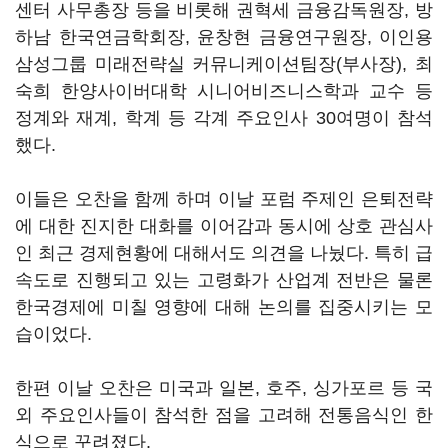
센터 사무총장 등을 비롯해 권혁세 금융감독원장, 방
하남 한국연금학회장, 윤창현 금융연구원장, 이인용
삼성그룹 미래전략실 커뮤니케이션팀장(부사장), 최
숙희 한양사이버대학 시니어비즈니스학과 교수 등
정계와 재계, 학계 등 각계 주요인사 30여명이 참석
했다.
이들은 오찬을 함께 하며 이날 포럼 주제인 은퇴전략
에 대한 진지한 대화를 이어감과 동시에 상호 관심사
인 최근 경제현황에 대해서도 의견을 나눴다. 특히 급
속도로 진행되고 있는 고령화가 산업계 전반은 물론
한국경제에 미칠 영향에 대해 논의를 집중시키는 모
습이었다.
한편 이날 오찬은 미국과 일본, 호주, 싱가포르 등 국
외 주요인사들이 참석한 점을 고려해 전통음식인 한
식으로 꾸려졌다.