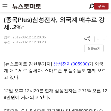
구독
(종목Plus)삼성전자, 외국계 매수로 강
세..2%↑
입력: 2012-09-12 12:29:05
수정: 2012-09-12 12:30:23
답글쓰기
[뉴스토마토 김현우기자]
삼성전자(005930)
가 외국
계 매수세로 강세다. 스마트폰 부품주들도 함께 오르
고 있다.
12일 오후 12시20분 현재 삼성전자는 2.71% 오른 12
9만원에 거래되고 있다.
CS증권, C.L.S.A증권 창구에서 약 4만6000주 매수