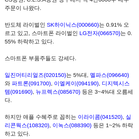
주문이 나왔다.
반도체 라이벌인
SK하이닉스(000660)
는 0.91% 오
르고 있고, 스마트폰 라이벌인
LG전자(066570)
는 0.
55% 하락하고 있다.
스마트폰 부품주들도 강세다.
일진머티리얼즈(020150)
는 5%대,
멜파스(096640)
와
파트론(091700)
,
이엘케이(094190)
,
디지텍시스
템(091690)
,
뉴프렉스(085670)
등은 3~4%대 오름세
다.
하지만 애플 수혜주로 꼽히는
이라이콤(041520)
,
실
리콘웍스(108320)
,
이녹스(088390)
등은 1~2% 하락
하고 있다.