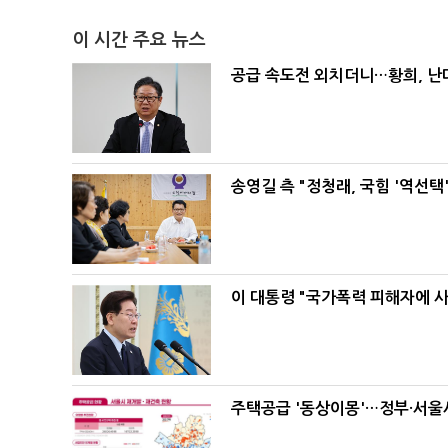
이 시간 주요 뉴스
공급 속도전 외치더니…황희, 난
송영길 측 "정청래, 국힘 '역선
이 대통령 "국가폭력 피해자에 
주택공급 '동상이몽'…정부·서울시