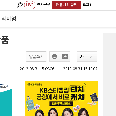
전자신문
로그인
LIVE
커뮤니티
함께
프리미엄
장품
답글쓰기
2012-08-31 15:09:06
ㅣ
2012-08-31 15:10:07