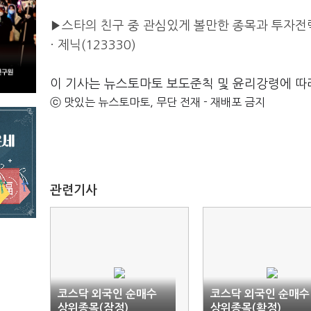
▶스타의 친구 중 관심있게 볼만한 종목과 투자전
· 제닉(123330)
이 기사는 뉴스토마토 보도준칙 및 윤리강령에 따
ⓒ 맛있는 뉴스토마토, 무단 전재 - 재배포 금지
관련기사
코스닥 외국인 순매수
코스닥 외국인 순매수
상위종목(잠정)
상위종목(확정)