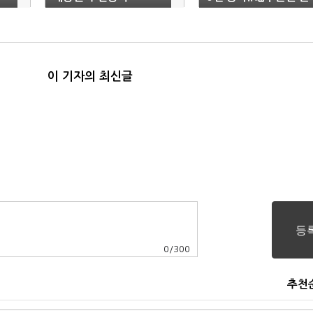
조세(13:10)
이 기자의 최신글
0
/
300
추천