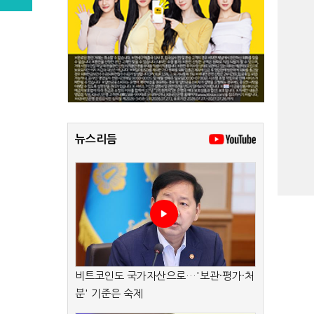
뉴스리듬
비트코인도 국가자산으로…'보관·평가·처
분' 기준은 숙제