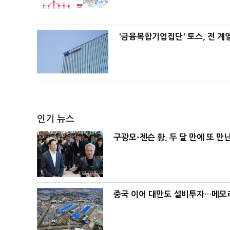
'금융복합기업집단' 토스, 전 
인기 뉴스
구광모-젠슨 황, 두 달 만에 또 만
중국 이어 대만도 설비투자…메모리