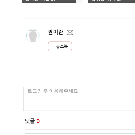
권미란
뉴스북
댓글
0