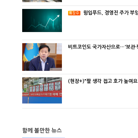
윙입푸드, 경영진 주가 부
비트코인도 국가자산으로…'보관·평
(현장+)"팔 생각 접고 호가 높여요
함께 볼만한 뉴스