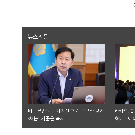
뉴스리듬
비트코인도 국가자산으로…'보관·평가
카카오, 
·처분' 기준은 숙제
최대…에이