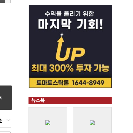
뉴스북
순