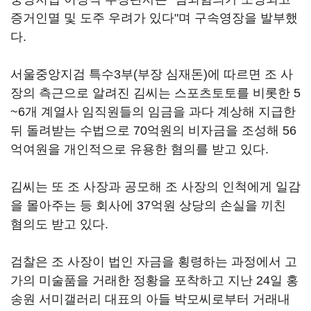
증거인멸 및 도주 우려가 있다"며 구속영장을 발부했
다.
서울중앙지검 특수3부(부장 심재돈)에 따르면 조 사
장의 측근으로 알려진 김씨는 스포츠토토를 비롯한 5
~6개 계열사 임직원들의 임금을 과다 계상해 지급한
뒤 돌려받는 수법으로 70억원의 비자금을 조성해 56
억여원을 개인적으로 유용한 혐의를 받고 있다.
김씨는 또 조 사장과 공모해 조 사장의 인척에게 일감
을 몰아주는 등 회사에 37억원 상당의 손실을 끼친
혐의도 받고 있다.
검찰은 조 사장이 법인 자금을 횡령하는 과정에서 고
가의 미술품을 거래한 정황을 포착하고 지난 24일 홍
송원 서미갤러리 대표의 아들 박모씨로부터 거래내