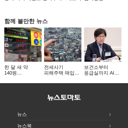
함께 볼만한 뉴스
한 달 새 약
전세사기
보건소부터
140원
피해주택 매입
응급실까지 AI
급락…'역대급
1만호 돌파…
확산…지역의료
엔저'에 원화
누적 피해자
혁신 본격화
변곡점
4만278명
뉴스
뉴스북