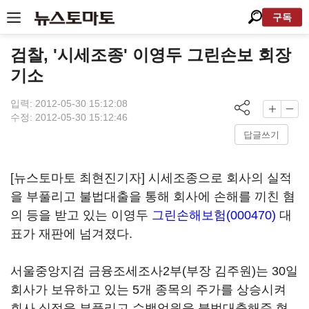
구독
검찰, '시세조종' 이영두 그린손보 회장
기소
입력: 2012-05-30 15:12:08
수정: 2012-05-30 15:12:46
답글쓰기
[뉴스토마토 최현진기자] 시세조종으로 회사의 실적
을 부풀리고 불법대출을 통해 회사에 손해를 끼친 혐
의 등을 받고 있는 이영두
그린손해보험(000470)
대
표가 재판에 넘겨졌다.
서울중앙지검 금융조세조사2부(부장 김주원)는 30일
회사가 보유하고 있는 5개 종목의 주가를 상승시켜
회사 실적을 부풀리고 수백억원을 불법대출해준 혐