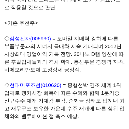
로 작용할 것으로 판단.
<기존 추천주>
◇
삼성전자(005930)
= 모바일 지배력 강화에 따른
부품부문과의 시너지 극대화 지속 기대되며 2012년
사상최대 영업이익 기록 전망. 20나노 D램 양산에 따
른 후발업체들과의 격차 확대, 통신부문 경쟁력 지속,
비메모리반도체 고성장세 긍정적.
◇
현대미포조선(010620)
= 중형선박 건조 세계 1위
업체로 탱커시장 회복에 따른 수혜와 함께 1분기중
신규수주 재개 기대감 부각. 순현금 상태로 업계내 최
고 재무구조 보유한 가운데 수주 재개에 따른 상위 업
체와의 밸류에이션 갭 축소 예상.