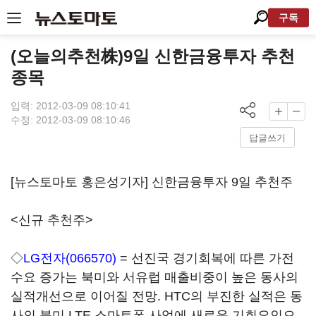
구독
(오늘의추천株)9일 신한금융투자 추천
종목
입력: 2012-03-09 08:10:41
수정: 2012-03-09 08:10:46
답글쓰기
[뉴스토마토 홍은성기자] 신한금융투자 9일 추천주
<신규 추천주>
◇
LG전자(066570)
= 선진국 경기회복에 따른 가전
수요 증가는 북미와 서유럽 매출비중이 높은 동사의
실적개선으로 이어질 전망. HTC의 부진한 실적은 동
사의 북미 LTE 스마트폰 사업에 새로운 기회요인으