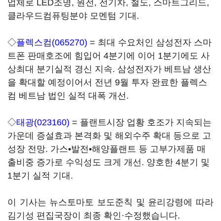
업체로 LED조명, 원전, 전기차, 철도, 스마트그리드,
클라우드컴퓨팅분야 모멘텀 기대.
◇
플렉스컴(065270)
= 최대 수요처인 삼성전자 스마
트폰 판매호조에 힘입어 4분기에 이어 1분기에도 사
상최대 분기실적 경신 지속. 삼성전자가 베트남 생산
을 확대할 예정이어서 전년 9월 투자 완료한 플렉스
컴 베트남 법인 실적 대폭 개선.
◇
태광(023160)
= 플랜트시장 업황 호조가 지속되는
가운데 증설효과 본격화 및 해외수주 확대 등으로 고
성장 전망. 가스•발전•해양플랜트 등 고부가제품 매
출비중 증가로 수익성도 크게 개선. 양호한 4분기 및
1분기 실적 기대.
이 기사는 뉴스토마토 보도준칙 및 윤리강령에 따라
김기성 편집국장이 최종 확인·수정했습니다.