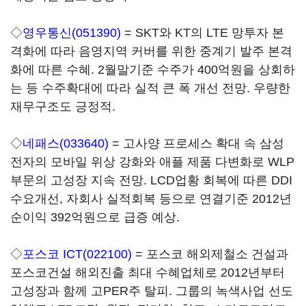
◇
영우통신(051390)
= SKT와 KT의 LTE 망투자 본
격화에 따라 음영지역 커버를 위한 중계기 발주 본격
화에 따른 수혜. 2월말기준 수주가 400억원을 상회하
는 등 수주확대에 따라 실적 큰 폭 개선 전망. 우량한
재무구조도 긍정적.
◇
네패스(033640)
= 고사양 프로세스 확대 속 삼성
전자의 모바일 위상 강화와 애플 제품 다변화로 WLP
부문의 고성장 지속 전망. LCD업황 회복에 따른 DDI
수요개선, 자회사 실적회복 등으로 연결기준 2012년
순이익 392억원으로 급증 예상.
◇
포스코 ICT(022100)
= 포스코 해외제철소 건설과
포스코건설 해외진출 최대 수혜업체로 2012년부터
고성장과 함께 고PER주 탈피. 그룹의 녹색사업 선도