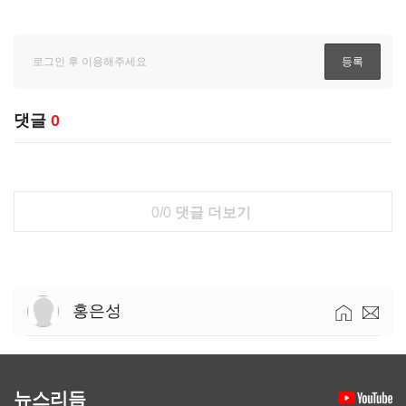
댓글
0
0/0
댓글 더보기
홍은성
뉴스리듬