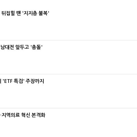
뒤집힐 땐 '지지층 불복'
호남대전 앞두고 '충돌'
'ETF 특검' 주장까지
…지역의료 혁신 본격화