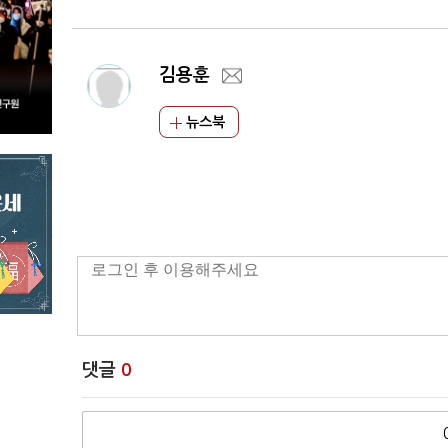
김용훈
뉴스북
댓글
0