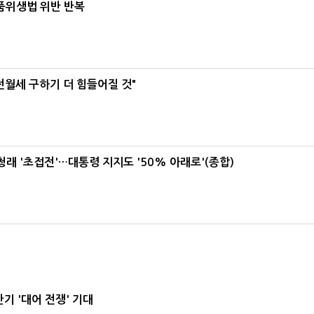
식품위생법 위반 반복
전월세 구하기 더 힘들어질 것"
래 '초접전'…대통령 지지도 '50% 아래로'(종합)
기 '대어 전쟁' 기대