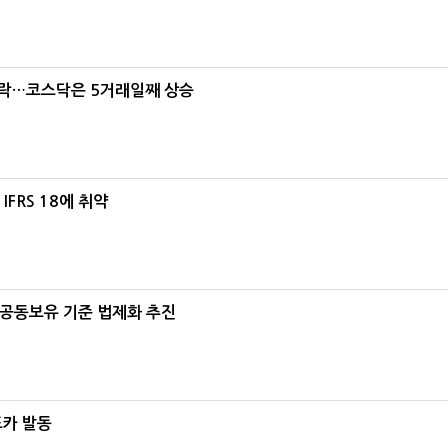
급락…코스닥은 5거래일째 상승
FRS 18에 취약
 공동보유 기준 법제화 추진
드카 발동