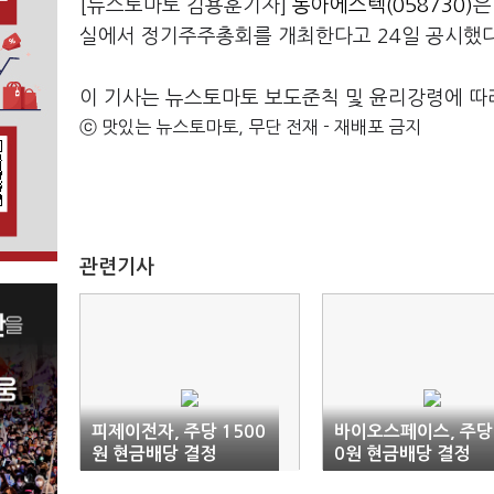
[뉴스토마토 김용훈기자]
동아에스텍(058730)
은
실에서 정기주주총회를 개최한다고 24일 공시했다
이 기사는 뉴스토마토 보도준칙 및 윤리강령에 따
ⓒ 맛있는 뉴스토마토, 무단 전재 - 재배포 금지
관련기사
피제이전자, 주당 1500
바이오스페이스, 주당
원 현금배당 결정
0원 현금배당 결정