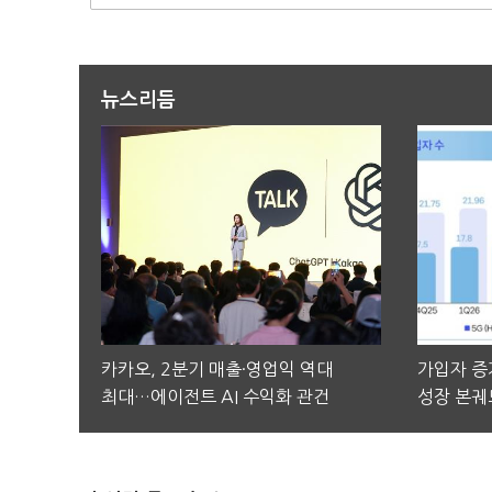
뉴스리듬
카카오, 2분기 매출·영업익 역대
가입자 증가
최대…에이전트 AI 수익화 관건
성장 본궤