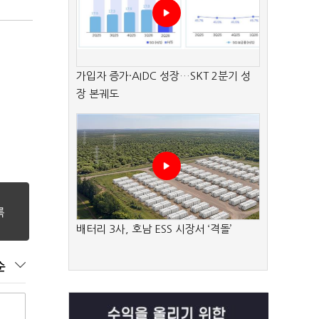
가입자 증가·AIDC 성장…SKT 2분기 성
장 본궤도
배터리 3사, 호남 ESS 시장서 ‘격돌’
순