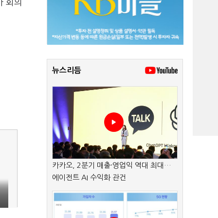
사 회의
뉴스리듬
카카오, 2분기 매출·영업익 역대 최대…
에이전트 AI 수익화 관건