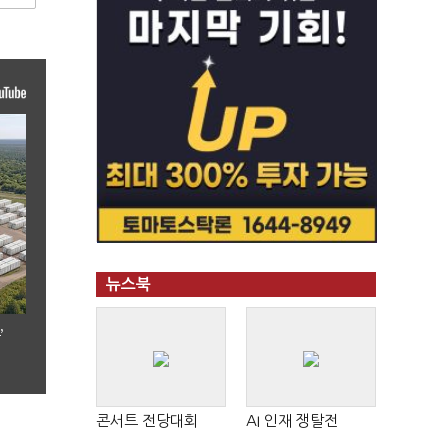
뉴스북
’
콘서트 전당대회
AI 인재 쟁탈전