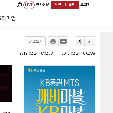
전자신문
로그인
LIVE
커뮤니티
함께
프리미엄
답글쓰기
2012-02-24 10:02:38
ㅣ
2012-02-24 10:02:38