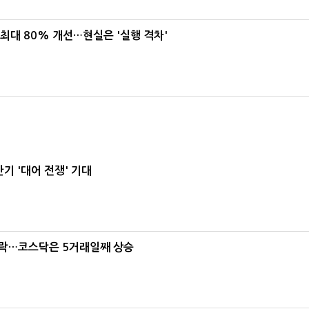
 최대 80% 개선…현실은 '실행 격차'
기 '대어 전쟁' 기대
급락…코스닥은 5거래일째 상승