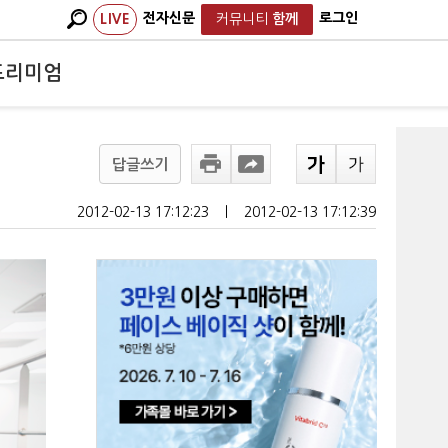
전자신문
로그인
LIVE
커뮤니티
함께
프리미엄
답글쓰기
2012-02-13 17:12:23
ㅣ
2012-02-13 17:12:39