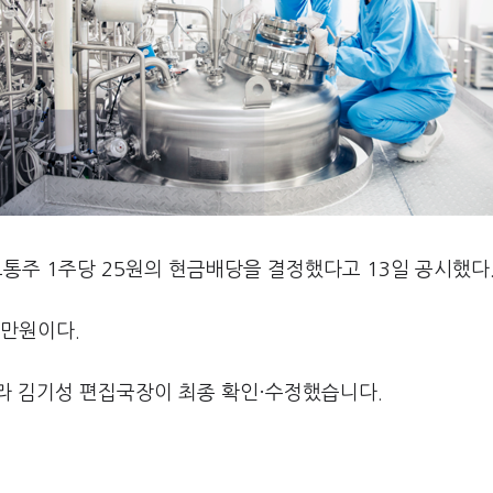
보통주 1주당 25원의 현금배당을 결정했다고 13일 공시했다
0만원이다.
라 김기성 편집국장이 최종 확인·수정했습니다.