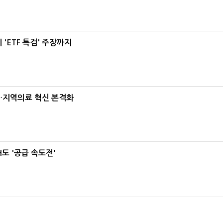
'ETF 특검' 주장까지
…지역의료 혁신 본격화
도 '공급 속도전'