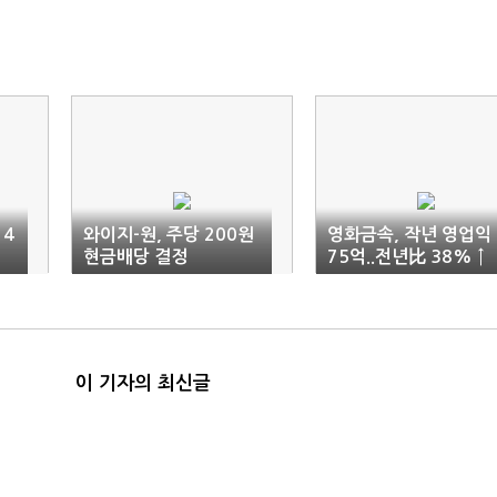
 4
와이지-원, 주당 200원
영화금속, 작년 영업익
현금배당 결정
75억..전년比 38% ↑
이 기자의 최신글