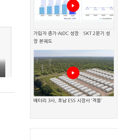
가입자 증가·AIDC 성장…SKT 2분기 성
장 본궤도
배터리 3사, 호남 ESS 시장서 ‘격돌’