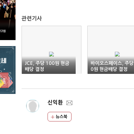
관련기사
JCE, 주당 100원 현금
바이오스페이스, 주당
배당 결정
0원 현금배당 결정
신익환
뉴스북