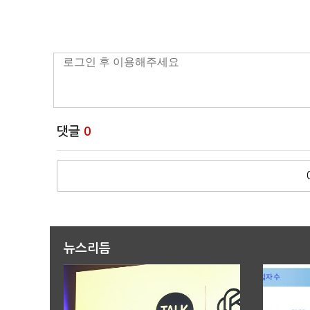
댓글
0
뉴스리듬