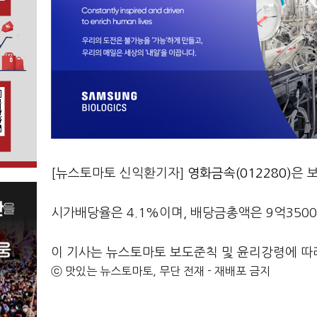
[뉴스토마토 신익환기자]
영화금속(012280)
은 
시가배당율은 4.1%이며, 배당금총액은 9억350
이 기사는 뉴스토마토 보도준칙 및 윤리강령에 따
ⓒ 맛있는 뉴스토마토, 무단 전재 - 재배포 금지