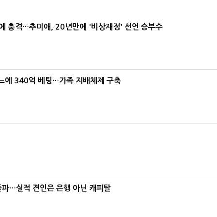
간에 충격…추미애, 20년만에 '비상재정' 선언 승부수
본느에 340억 베팅…가족 지배체제 구축
% 돌파…실적 견인은 은행 아닌 캐피탈