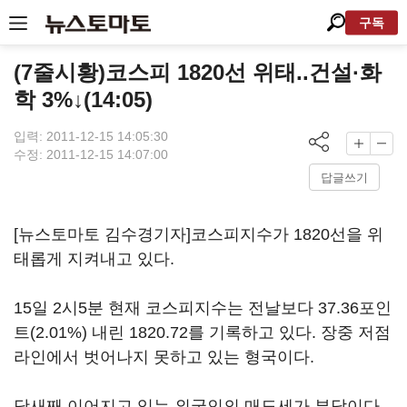
구독
(7줄시황)코스피 1820선 위태..건설·화
학 3%↓(14:05)
입력: 2011-12-15 14:05:30
수정: 2011-12-15 14:07:00
답글쓰기
[뉴스토마토 김수경기자]코스피지수가 1820선을 위
태롭게 지켜내고 있다.
15일 2시5분 현재 코스피지수는 전날보다 37.36포인
트(2.01%) 내린 1820.72를 기록하고 있다. 장중 저점
라인에서 벗어나지 못하고 있는 형국이다.
닷새째 이어지고 있는 외국인의 매도세가 부담이다.