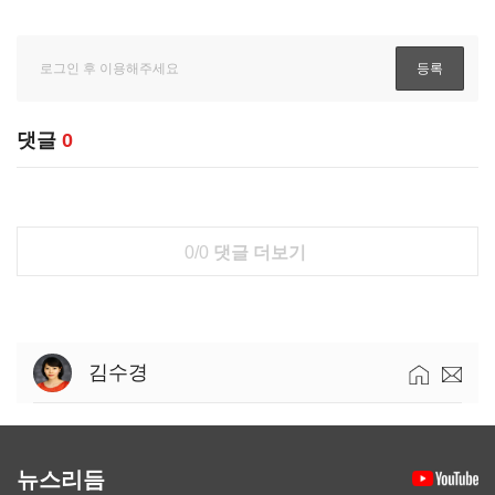
댓글
0
0/0
댓글 더보기
김수경
뉴스리듬