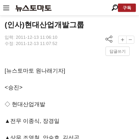
구독
(인사)현대산업개발그룹
입력: 2011-12-13 11:06:10
수정: 2011-12-13 11:07:52
답글쓰기
[뉴스토마토 원나래기자]
<승진>
◇ 현대산업개발
▲전무 이종식, 장경일
▲상무 조영철, 안승호, 김선곤