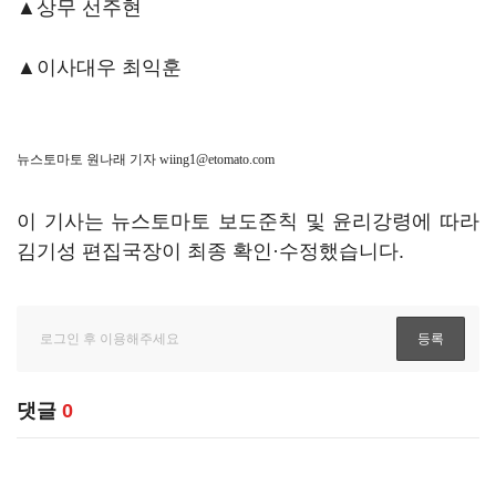
▲상무 선주현
▲이사대우 최익훈
뉴스토마토 원나래 기자
wiing1@etomato.com
이 기사는 뉴스토마토 보도준칙 및 윤리강령에 따라
김기성 편집국장이 최종 확인·수정했습니다.
댓글
0