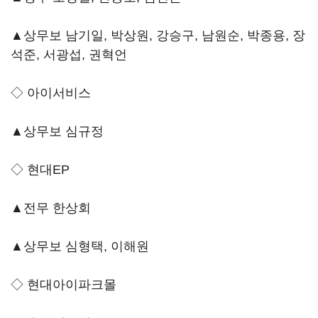
▲상무보 남기일, 박상원, 강승구, 남원순, 박종용, 장
석준, 서광섭, 권혁언
◇ 아이서비스
▲상무보 심규정
◇ 현대EP
▲전무 한상회
▲상무보 심형택, 이해원
◇ 현대아이파크몰