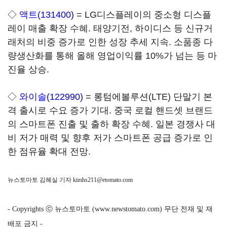
◇
액트(131400)
= LG디스플레이의 중소형 디스플
레이 매출 확장 수혜. 태양기전, 하이디스 등 신규거
래처의 비중 증가로 인한 성장 추세 지속. 소품종 다
량생산화를 통해 올해 영업이익률 10%가 넘는 등 마
진율 상승.
◇
와이솔(122990)
= 롱텀에볼루션(LTE) 단말기 본
격 출시로 수요 증가 기대. 중국 로컬 핸드셋 브랜드
의 스마트폰 진출 및 출하 확장 수혜. 일본 경쟁사 대
비 저가 매력 및 향후 저가 스마트폰 공급 증가로 인
한 점유율 확대 전망.
뉴스토마토 김혜실 기자
kimhs211@etomato.com
- Copyrights ⓒ 뉴스토마토 (www.newstomato.com) 무단 전재 및 재
배포 금지 -