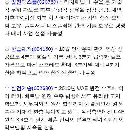
◇
일진디스플(020760)
= 터치패널 내 수율 등 기술
적 우위 확보로 향후 안정적 점유율 성장 전망. 내년
이후 TV 시장 회복 시 사파이어기판 사업 성장 모멘
텀 보유. 플렉서블 디스플레이 관련 기술 보유로 경쟁
사 대비 사업 선점 가능성
◇
한솔제지(004150)
= 10월 인쇄용지 판가 인상 성
공으로 4분기 호실적 기록 전망. 3분기 급락한 펄프
가격으로 마진 스프레드 확대. 3분기말 대비 4분기
환율 하락으로 인한 환손실 환입 가능성.
◇
한전기술(052690)
= 2010년 UAE 원전 수주에 이
어 터키, 베트남 원전 수주 협상에서도 유리한 고지
확보함. 사우디와의 원전 협정까지 체결하면서 원전
수주 기대감 한층 높아지고 있음. 실적측면에선 UAE
원전 3,4호기 설계 매출 인식이 본격화되며 4분기 이
익모멘텀 지속될 전망.