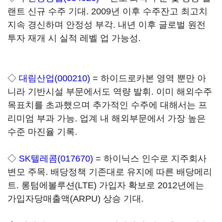
랜트 신규 수주 기대. 2009년 이후 수주잔고 최고치
지속 경신하며 안정성 부각. 내년 이후 글로벌 원전
투자 재개 시 실적 레벨 업 가능성.
◇
대림산업(000210)
= 하이드로카본 영역 뿐만 아
니라 기반시설 부문에서도 역량 발휘. 이미 해외수주
목표치를 초과했으며 추가적인 수주에 대해서는 프
리미엄 부과 가능. 업계 내 해외부문에서 가장 높은
수준 마진율 기록.
◇
SK텔레콤(017670)
= 하이닉스 인수로 지주회사
변모 주목. 배당정책 기존대로 유지에 따른 배당메리
트. 롱텀에볼루션(LTE) 가입자 확보로 2012년에는
가입자당매출액(ARPU) 상승 기대.