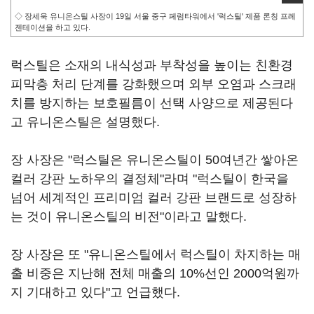
◇ 장세욱 유니온스틸 사장이 19일 서울 중구 페럼타워에서 '럭스틸' 제품 론칭 프레
젠테이션을 하고 있다.
럭스틸은 소재의 내식성과 부착성을 높이는 친환경
피막층 처리 단계를 강화했으며 외부 오염과 스크래
치를 방지하는 보호필름이 선택 사양으로 제공된다
고 유니온스틸은 설명했다.
장 사장은 "럭스틸은 유니온스틸이 50여년간 쌓아온
컬러 강판 노하우의 결정체"라며 "럭스틸이 한국을
넘어 세계적인 프리미엄 컬러 강판 브랜드로 성장하
는 것이 유니온스틸의 비전"이라고 말했다.
장 사장은 또 "유니온스틸에서 럭스틸이 차지하는 매
출 비중은 지난해 전체 매출의 10%선인 2000억원까
지 기대하고 있다"고 언급했다.