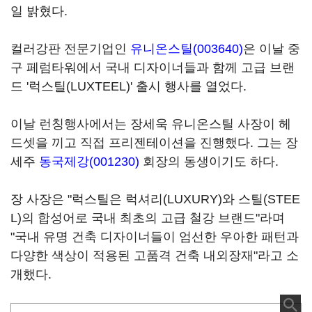
일 밝혔다.
컬러강판 전문기업인
유니온스틸(003640)
은 이날 중
구 페럼타워에서 국내 디자이너들과 함께 고급 브랜
드 '럭스틸(LUXTEEL)' 출시 행사를 열었다.
이날 런칭행사에서는 장세욱 유니온스틸 사장이 헤
드셋을 끼고 직접 프리젠테이션을 진행했다. 그는 장
세주
동국제강(001230)
회장의 동생이기도 하다.
장 사장은 "럭스틸은 럭셔리(LUXURY)와 스틸(STEE
L)의 합성어로 국내 최초의 고급 철강 브랜드"라며
"국내 유명 건축 디자이너들이 엄선한 우아한 패턴과
다양한 색상이 적용된 고품격 건축 내외장재"라고 소
개했다.