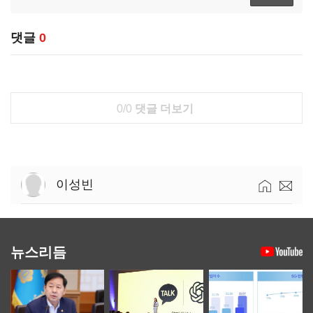
댓글
0
0/0
댓글 더보기
이성빈
뉴스리듬