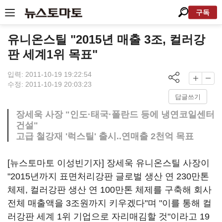
구독
유니온스틸 "2015년 매출 3조, 컬러강
판 세계1위 목표"
입력: 2011-10-19 19:22:54
수정: 2011-10-19 20:03:23
답글쓰기
장세욱 사장 "인도·태국·폴란드 등에 냉연코일센터
건설"
고급 철강재 '럭스틸' 출시..연매출 2천억 목표
[뉴스토마토 이성빈기자] 장세욱 유니온스틸 사장이
"2015년까지 표면처리강판 글로벌 생산 연 230만톤
체제, 컬러강판 생산 연 100만톤 체제를 구축해 회사
전체 매출액을 3조원까지 키우겠다"며 "이를 통해 컬
러강판 세계 1위 기업으로 자리매김할 것"이라고 19