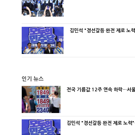
김민석 "경선갈등 완전 제로 노력
인기 뉴스
전국 기름값 12주 연속 하락…서울
김민석 "경선갈등 완전 제로 노력"