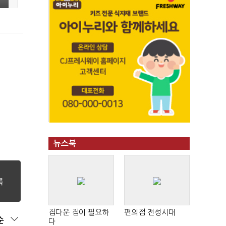
뉴스북
집다운 집이 필요하
편의점 전성시대
순
다