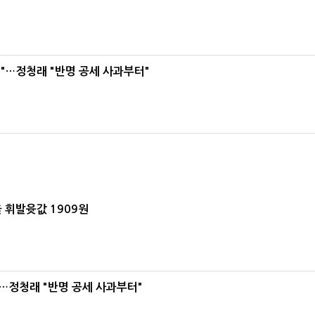
"…정청래 "반명 공세 사과부터"
 휘발윳값 1909원
…정청래 "반명 공세 사과부터"