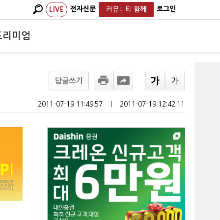
전자신문
로그인
LIVE
커뮤니티
함께
프리미엄
답글쓰기
2011-07-19 11:49:57
ㅣ
2011-07-19 12:42:11