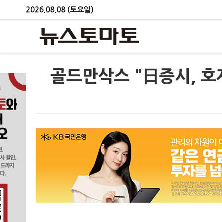
2026.08.08 (토요일)
골드만삭스 "日증시, 호