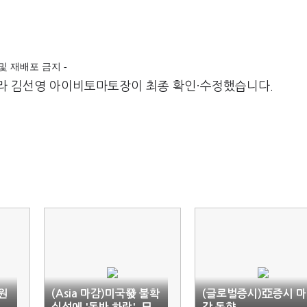
재 및 재배포 금지 -
라 김선영 아이비토마토장이 최종 확인·수정했습니다.
원
(Asia 마감)미국發 불확
(글로벌증시)亞증시 마