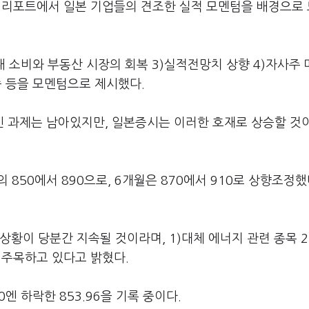
 리포트에서 일본 기업들의 견조한 실적 모멘텀을 배경으로
내 소비와 부동산 시장의 회복 3)실적전망치 상향 4)자사주
속 등을 모멘텀으로 제시했다.
 과제는 남아있지만, 일본증시는 이러한 호재로 상승할 것
50에서 890으로, 6개월은 870에서 910로 상향조정했
황이 당분간 지속될 것이라며, 1)대체 에너지 관련 종목 2
를 주목하고 있다고 밝혔다.
엔 하락한 853.96을 기록 중이다.