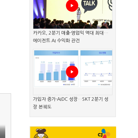
카카오, 2분기 매출·영업익 역대 최대…
에이전트 AI 수익화 관건
가입자 증가·AIDC 성장…SKT 2분기 성
장 본궤도