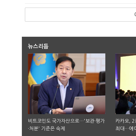
뉴스리듬
비트코인도 국가자산으로…'보관·평가
카카오, 
·처분' 기준은 숙제
최대…에이