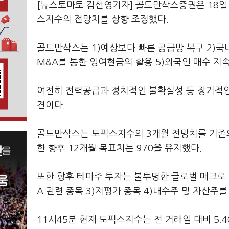
[뉴스토마토 김선영기자] 골드만삭스증권은 18일
스지수의 전망치를 상향 조정했다.
골드만삭스는 1)예상보다 빠른 공급망 복구 2)국
M&A를 통한 잉여현금의 활용 5)외국인 매수 지
여전히 전력공급과 정치적인 불확실성 등 장기적인
견이다.
골드만삭스는 토픽스지수의 3개월 전망치를 기존의 8
한 향후 12개월 목표치는 970을 유지했다.
또한 향후 테마주 투자는 불투명한 글로벌 매크로 상
A 관련 종목 3)저평가 종목 4)내수주 및 자산주
11시45분 현재 토픽스지수는 전 거래일 대비 5.40