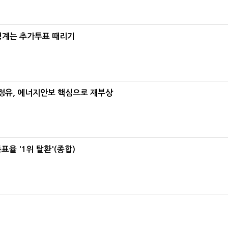
청계는 추가투표 때리기
정유, 에너지안보 핵심으로 재부상
율 '1위 탈환'(종합)