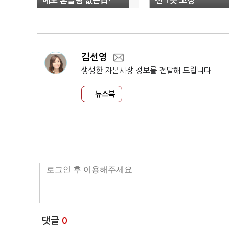
에도 흔들림 없는日·
전 1곳 고장
中..'상승'
김선영
생생한 자본시장 정보를 전달해 드립니다.
뉴스북
댓글
0