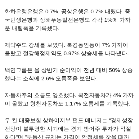
화하은행은행은 0.7%, 공상은행은 0.7% 내렸다. 중
국민생은행과 상해푸동발전은행도 각각 1%에 가까
운 내림폭을 기록했다.
제약주도 강세를 보였다. 북경동인동이 7% 가까이
올랐고 절강해정제약도 0.97% 상승세를 나타냈다.
백연그룹은 올 상반기 순이익이 전년 대비 50% 상승
했다는 소식에 2.6% 오름폭을 보였다.
자동차주의 흐름도 양호했다. 복전자동차가 4% 가까
이 올랐고 항천자동차도 1.17% 오름세를 기록했다.
우 칸 대중보험 상하이지부 펀드 매니저는 "경제성장
전망이 불투명한 시기에는 경기 방어주 투자가 적절
하다"며 "부동산 규제는 가격이 안정세를 찾을 때까