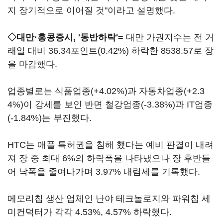
지 장기적으로 이어질 것"이라고 설명했다.
◇대만·홍콩증시, '동반하락'=
대만 가권지수는 전 거
래일 대비 36.34포인트(0.42%) 하락한 8538.57로 장
을 마감했다.
업종별로는 식품업종(+4.02%)과 자동차업종(+2.3
4%)이 강세를 보인 반면 철강업종(-3.38%)과 IT업종
(-1.84%)는 부진했다.
HTC는 애플 특허권을 침해 했다는 예비 판결이 내려
져 장 중 최대 6%의 하락폭을 나타냈으나 장 후반들
어 낙폭을 줄여나가며 3.97% 내림세를 기록했다.
메모리칩 생산 업체인 난야 테크놀로지와 파워칩 세
미컨덕터가 각각 4.53%, 4.57% 하락했다.