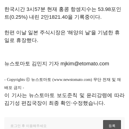
한국시간 3시57분 현재 홍콩 항셍지수는 53.98포인
트(0.25%) 내린 2만1821.40을 기록중이다.
한편 이날 일본 주식시장은 '해양의 날'을 기념한 휴
일로 휴장했다.
뉴스토마토 김민지 기자
mjkim@etomato.com
- Copyrights ⓒ 뉴스토마토 (www.newstomato.com) 무단 전재 및 재
배포 금지 -
이 기사는 뉴스토마토 보도준칙 및 윤리강령에 따라
김기성 편집국장이 최종 확인·수정했습니다.