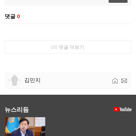
댓글
0
0/0
댓글 더보기
김민지
뉴스리듬