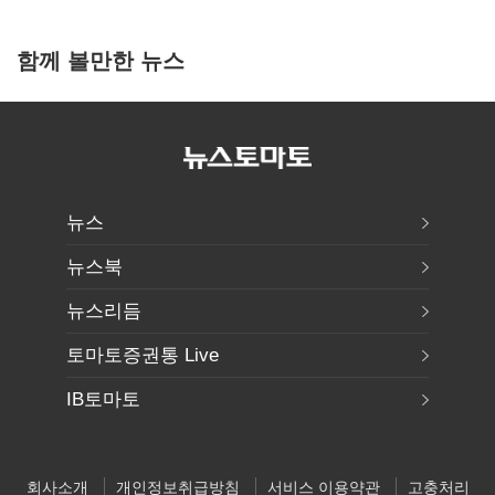
20억 키맞추기
함께 볼만한 뉴스
뉴스
뉴스북
뉴스리듬
토마토증권통 Live
IB토마토
회사소개
개인정보취급방침
서비스 이용약관
고충처리