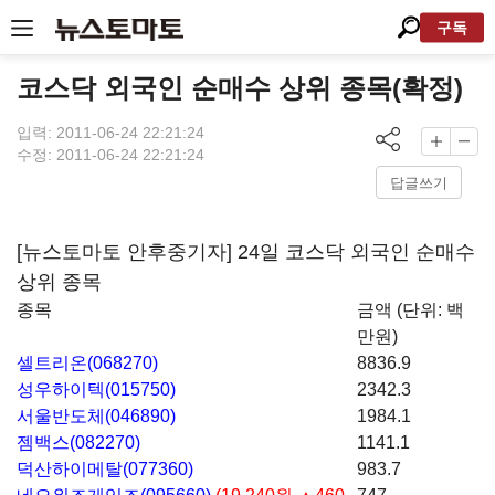
구독
코스닥 외국인 순매수 상위 종목(확정)
입력: 2011-06-24 22:21:24
수정: 2011-06-24 22:21:24
답글쓰기
[뉴스토마토 안후중기자] 24일 코스닥 외국인 순매수
상위 종목
종목
금액 (단위: 백
만원)
셀트리온(068270)
8836.9
성우하이텍(015750)
2342.3
서울반도체(046890)
1984.1
젬백스(082270)
1141.1
덕산하이메탈(077360)
983.7